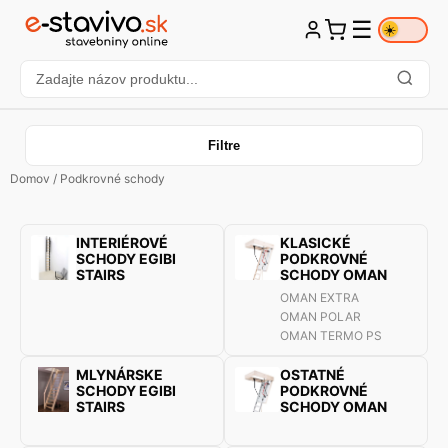
☰
☀️
Filtre
Domov
/ Podkrovné schody
INTERIÉROVÉ
KLASICKÉ
SCHODY EGIBI
PODKROVNÉ
STAIRS
SCHODY OMAN
OMAN EXTRA
OMAN POLAR
OMAN TERMO PS
MLYNÁRSKE
OSTATNÉ
SCHODY EGIBI
PODKROVNÉ
STAIRS
SCHODY OMAN