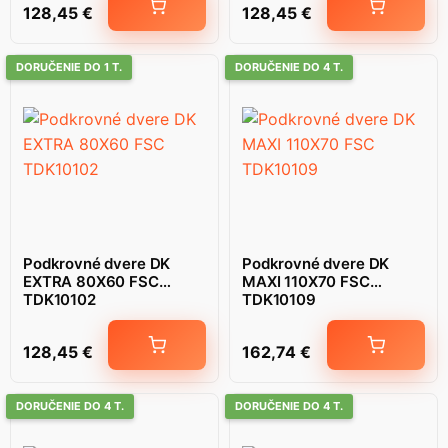
128,45
€
128,45
€
DORUČENIE DO 1 T.
DORUČENIE DO 4 T.
Podkrovné dvere DK
Podkrovné dvere DK
EXTRA 80X60 FSC
MAXI 110X70 FSC
TDK10102
TDK10109
128,45
€
162,74
€
DORUČENIE DO 4 T.
DORUČENIE DO 4 T.