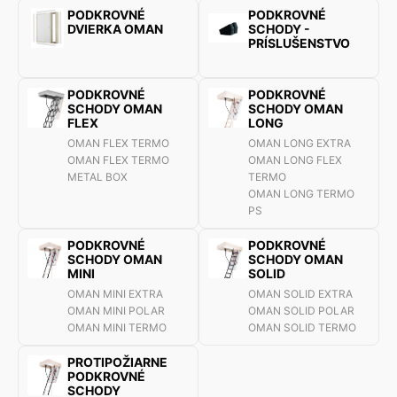
PODKROVNÉ
PODKROVNÉ
DVIERKA OMAN
SCHODY -
PRÍSLUŠENSTVO
PODKROVNÉ
PODKROVNÉ
SCHODY OMAN
SCHODY OMAN
FLEX
LONG
OMAN FLEX TERMO
OMAN LONG EXTRA
OMAN FLEX TERMO
OMAN LONG FLEX
METAL BOX
TERMO
OMAN LONG TERMO
PS
PODKROVNÉ
PODKROVNÉ
SCHODY OMAN
SCHODY OMAN
MINI
SOLID
OMAN MINI EXTRA
OMAN SOLID EXTRA
OMAN MINI POLAR
OMAN SOLID POLAR
OMAN MINI TERMO
OMAN SOLID TERMO
PROTIPOŽIARNE
PODKROVNÉ
SCHODY