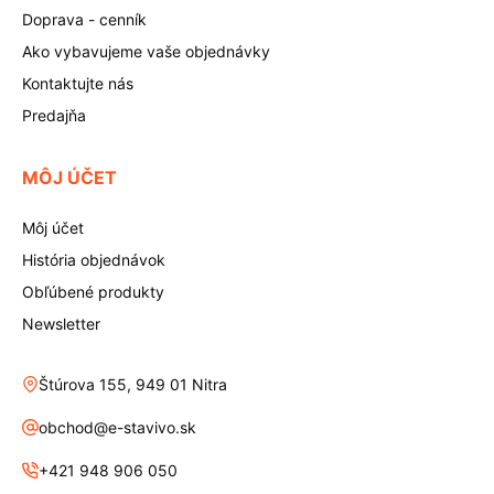
Doprava - cenník
Ako vybavujeme vaše objednávky
Kontaktujte nás
Predajňa
MÔJ ÚČET
Môj účet
História objednávok
Obľúbené produkty
Newsletter
Štúrova 155, 949 01 Nitra
obchod@e-stavivo.sk
+421 948 906 050