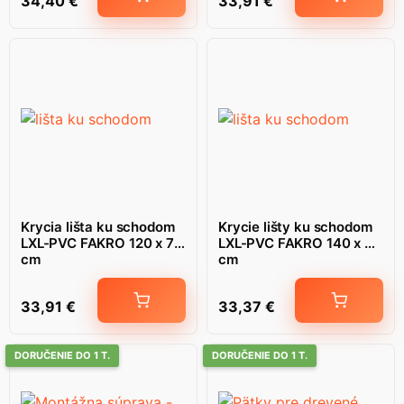
34,40
€
33,91
€
Krycia lišta ku schodom
Krycie lišty ku schodom
LXL-PVC FAKRO 120 x 70
LXL-PVC FAKRO 140 x 86
cm
cm
33,91
€
33,37
€
DORUČENIE DO 1 T.
DORUČENIE DO 1 T.