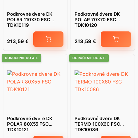
Podkrovné dvere DK
Podkrovné dvere DK
POLAR 110X70 FSC
POLAR 70X70 FSC
TDK10119
TDK10120
213,59
€
213,59
€
DORUČENIE DO 4 T.
DORUČENIE DO 4 T.
Podkrovné dvere DK
Podkrovné dvere DK
POLAR 80X55 FSC
TERMO 100X60 FSC
TDK10121
TDK10086