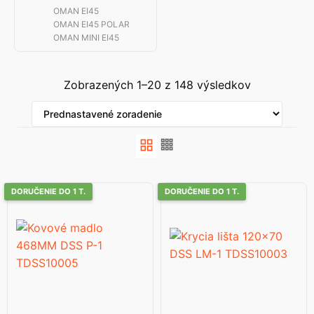
OMAN EI45
OMAN EI45 POLAR
OMAN MINI EI45
Zobrazených 1–20 z 148 výsledkov
DORUČENIE DO 1 T.
DORUČENIE DO 1 T.