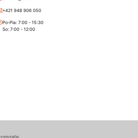
+421 948 906 050
Po-Pia: 7:00 - 15:30
So: 7:00 - 12:00