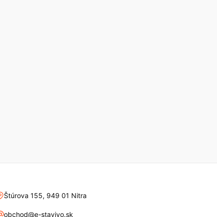
Štúrova 155, 949 01 Nitra
obchod@e-stavivo.sk