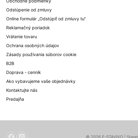
Obchodné podmienky
Odstúpenie od zmluvy
Online formulár „Odstúpiť od zmluvy tu“
Reklamačný poriadok
Vrátenie tovaru
Ochrana osobných údajov
Zásady používania súborov cookie
B2B
Doprava - cenník
Ako vybavujeme vaše objednávky
Kontaktujte nás
Predajňa
© 2026 E-STAVIVO | Staveb