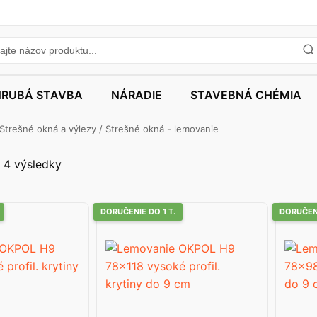
HRUBÁ STAVBA
NÁRADIE
STAVEBNÁ CHÉMIA
Strešné okná a výlezy
/ Strešné okná - lemovanie
 4 výsledky
DORUČENIE DO 1 T.
DORUČENI