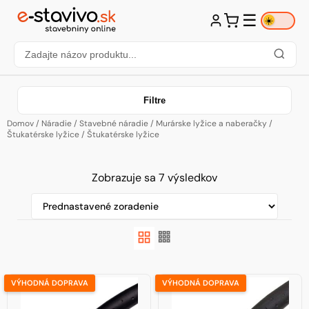
☰
☀️
Filtre
Domov
/
Náradie
/
Stavebné náradie
/
Murárske lyžice a naberačky
/
Štukatérske lyžice
/ Štukatérske lyžice
Zobrazuje sa 7 výsledkov
VÝHODNÁ DOPRAVA
VÝHODNÁ DOPRAVA