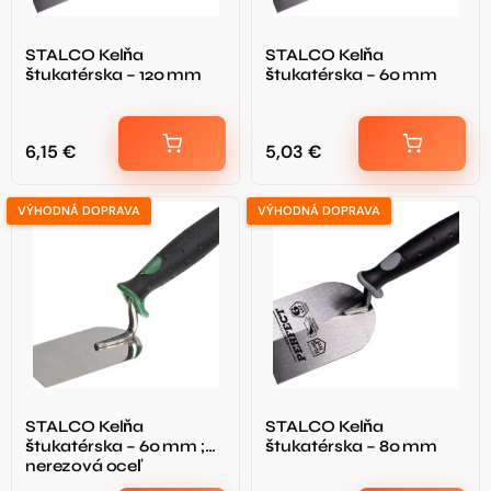
STALCO Kelňa
STALCO Kelňa
štukatérska – 120 mm
štukatérska – 60 mm
6,15
€
5,03
€
VÝHODNÁ DOPRAVA
VÝHODNÁ DOPRAVA
STALCO Kelňa
STALCO Kelňa
štukatérska – 60 mm ;
štukatérska – 80 mm
nerezová oceľ