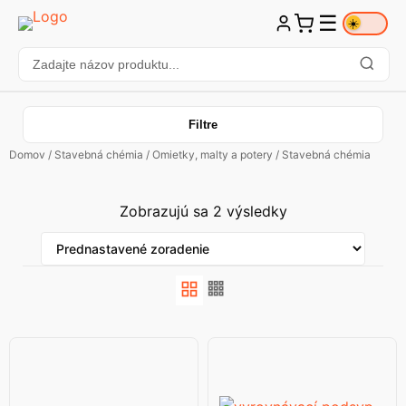
☰
☀️
Filtre
Domov
/
Stavebná chémia
/
Omietky, malty a potery
/ Stavebná chémia
Zobrazujú sa 2 výsledky