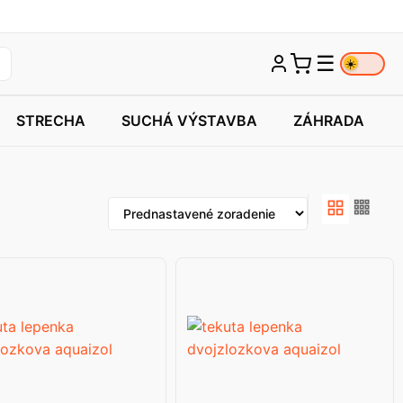
☰
☀️
STRECHA
SUCHÁ VÝSTAVBA
ZÁHRADA