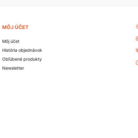
MÔJ ÚČET
Môj účet
História objednávok
Obľúbené produkty
Newsletter