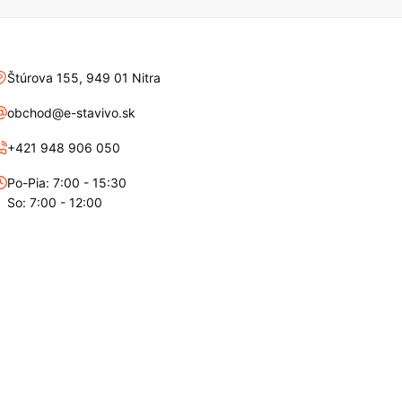
Štúrova 155, 949 01 Nitra
obchod@e-stavivo.sk
+421 948 906 050
Po-Pia: 7:00 - 15:30
So: 7:00 - 12:00