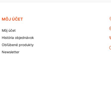
MÔJ ÚČET
Môj účet
História objednávok
Obľúbené produkty
Newsletter