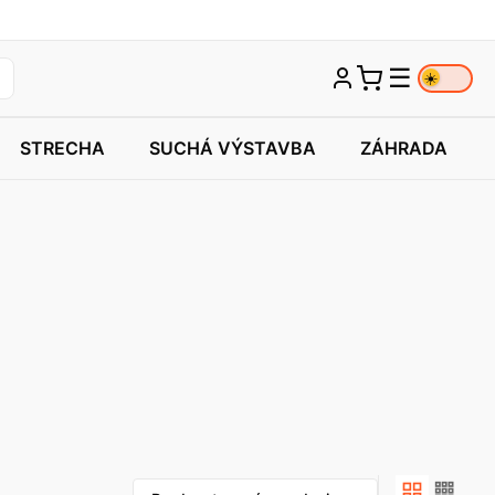
☰
☀️
STRECHA
SUCHÁ VÝSTAVBA
ZÁHRADA