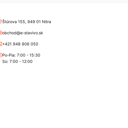
Štúrova 155, 949 01 Nitra
obchod@e-stavivo.sk
+421 948 906 050
Po-Pia: 7:00 - 15:30
So: 7:00 - 12:00