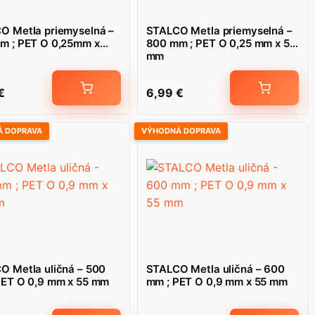
O Metla priemyselná –
STALCO Metla priemyselná –
m ; PET O 0,25mm x
800 mm ; PET O 0,25 mm x 55
mm
€
6,99
€
 DOPRAVA
VÝHODNÁ DOPRAVA
O Metla uličná – 500
STALCO Metla uličná – 600
PET O 0,9 mm x 55 mm
mm ; PET O 0,9 mm x 55 mm