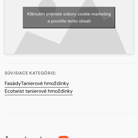
Kliknutím prijmete súbory cookie marketing
a povolíte tento obsah
SÚVISIACE KATEGÓRIE:
Fasády
Tanierové hmoždinky
Ecotwist tanierové hmoždinky