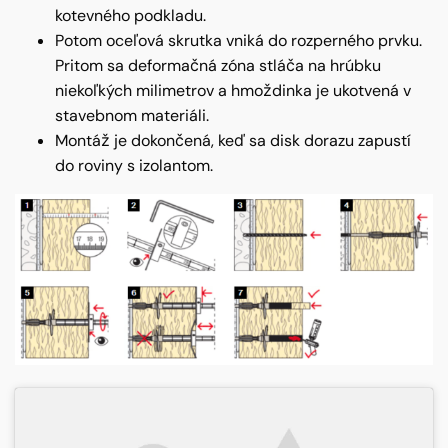
kotevného podkladu.
Potom oceľová skrutka vniká do rozperného prvku.
Pritom sa deformačná zóna stláča na hrúbku
niekoľkých milimetrov a hmoždinka je ukotvená v
stavebnom materiáli.
Montáž je dokončená, keď sa disk dorazu zapustí
do roviny s izolantom.