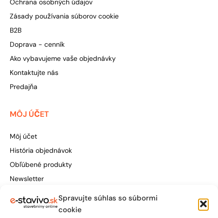
Ochrana osobných údajov
Zásady používania súborov cookie
B2B
Doprava - cenník
Ako vybavujeme vaše objednávky
Kontaktujte nás
Predajňa
MÔJ ÚČET
Môj účet
História objednávok
Obľúbené produkty
Newsletter
Spravujte súhlas so súbormi
Štúrova 155, 949 01 Nitra
cookie