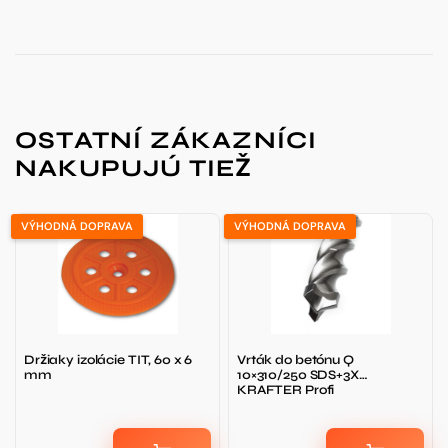
OSTATNÍ ZÁKAZNÍCI
NAKUPUJÚ TIEŽ
VÝHODNÁ DOPRAVA
VÝHODNÁ DOPRAVA
Držiaky izolácie TIT, 60 x 6
Vrták do betónu Q
mm
10×310/250 SDS+3X
KRAFTER Profi