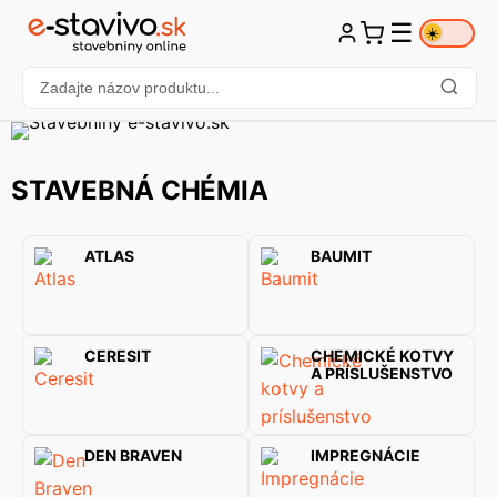
☰
☀️
STAVEBNÁ CHÉMIA
ATLAS
BAUMIT
CERESIT
CHEMICKÉ KOTVY
A PRÍSLUŠENSTVO
DEN BRAVEN
IMPREGNÁCIE