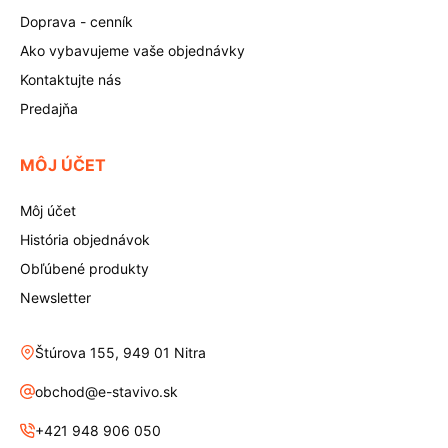
Doprava - cenník
Ako vybavujeme vaše objednávky
Kontaktujte nás
Predajňa
MÔJ ÚČET
Môj účet
História objednávok
Obľúbené produkty
Newsletter
Štúrova 155, 949 01 Nitra
obchod@e-stavivo.sk
+421 948 906 050