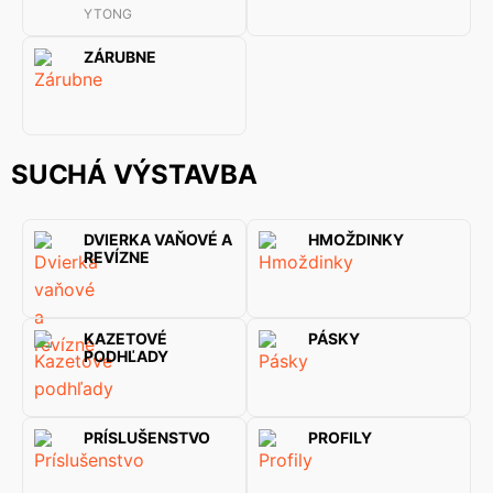
YTONG
ZÁRUBNE
SUCHÁ VÝSTAVBA
DVIERKA VAŇOVÉ A
HMOŽDINKY
REVÍZNE
KAZETOVÉ
PÁSKY
PODHĽADY
PRÍSLUŠENSTVO
PROFILY