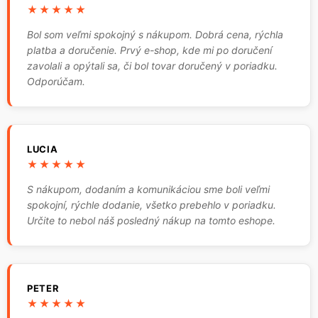
★★★★★
Bol som veľmi spokojný s nákupom. Dobrá cena, rýchla
platba a doručenie. Prvý e-shop, kde mi po doručení
zavolali a opýtali sa, či bol tovar doručený v poriadku.
Odporúčam.
LUCIA
★★★★★
S nákupom, dodaním a komunikáciou sme boli veľmi
spokojní, rýchle dodanie, všetko prebehlo v poriadku.
Určite to nebol náš posledný nákup na tomto eshope.
PETER
★★★★★