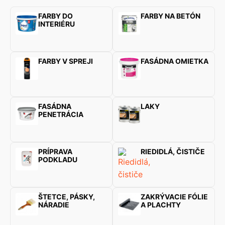
FARBY DO
FARBY NA BETÓN
INTERIÉRU
FARBY V SPREJI
FASÁDNA OMIETKA
FASÁDNA
LAKY
PENETRÁCIA
PRÍPRAVA
RIEDIDLÁ, ČISTIČE
PODKLADU
ŠTETCE, PÁSKY,
ZAKRÝVACIE FÓLIE
NÁRADIE
A PLACHTY