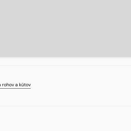
 rohov a kútov