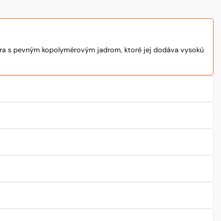
iera s pevným kopolymérovým jadrom, ktoré jej dodáva vysokú