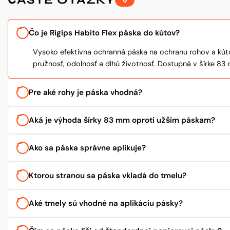
9
Čo je Rigips Habito Flex páska do kútov?
Vysoko efektívna ochranná páska na ochranu rohov a kút
pružnosť, odolnosť a dlhú životnosť. Dostupná v šírke 83
Pre aké rohy je páska vhodná?
Aká je výhoda šírky 83 mm oproti užším páskam?
Ako sa páska správne aplikuje?
Ktorou stranou sa páska vkladá do tmelu?
Aké tmely sú vhodné na aplikáciu pásky?