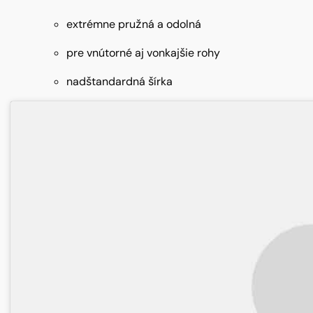
extrémne pružná a odolná
pre vnútorné aj vonkajšie rohy
nadštandardná šírka