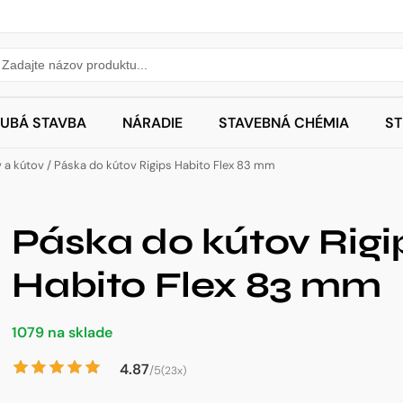
UBÁ STAVBA
NÁRADIE
STAVEBNÁ CHÉMIA
S
 a kútov
/ Páska do kútov Rigips Habito Flex 83 mm
Páska do kútov Rigi
Habito Flex 83 mm
1079 na sklade
4.87
/5
(23x)