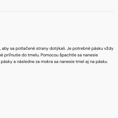
k, aby sa potlačené strany dotýkali. Je potrebné pásku vždy
né priľnutie do tmelu. Pomocou špachtle sa nanesie
 pásky a následne za mokra sa nanesie tmel aj na pásku