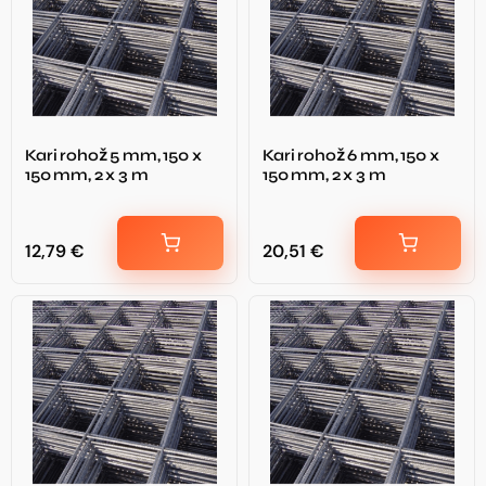
Kari rohož 5 mm, 150 x
Kari rohož 6 mm, 150 x
150 mm, 2 x 3 m
150 mm, 2 x 3 m
12,79
€
20,51
€