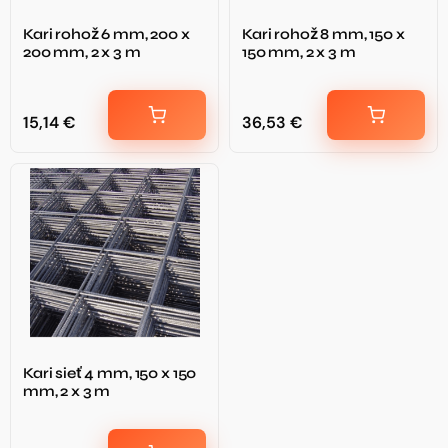
Kari rohož 6 mm, 200 x
Kari rohož 8 mm, 150 x
200 mm, 2 x 3 m
150 mm, 2 x 3 m
15,14
€
36,53
€
Kari sieť 4 mm, 150 x 150
mm, 2 x 3 m