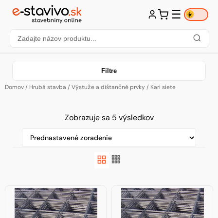
☰
☀️
Filtre
Domov
/
Hrubá stavba
/
Výstuže a dištančné prvky
/ Kari siete
Zobrazuje sa 5 výsledkov