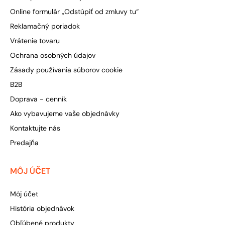
Online formulár „Odstúpiť od zmluvy tu“
Reklamačný poriadok
Vrátenie tovaru
Ochrana osobných údajov
Zásady používania súborov cookie
B2B
Doprava - cenník
Ako vybavujeme vaše objednávky
Kontaktujte nás
Predajňa
MÔJ ÚČET
Môj účet
História objednávok
Obľúbené produkty