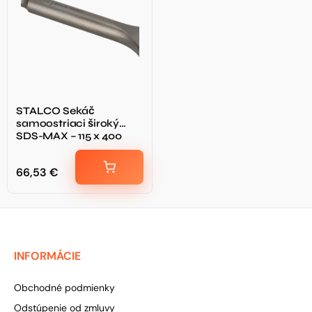
STALCO Sekáč
samoostriaci široký
SDS-MAX – 115 x 400
mm
66,53
€
INFORMÁCIE
Obchodné podmienky
Odstúpenie od zmluvy