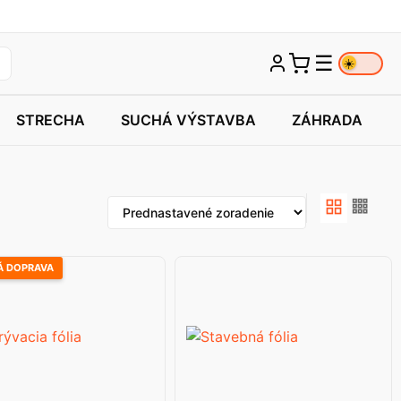
☰
☀️
STRECHA
SUCHÁ VÝSTAVBA
ZÁHRADA
 DOPRAVA