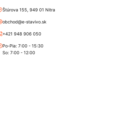
Štúrova 155, 949 01 Nitra
obchod@e-stavivo.sk
+421 948 906 050
Po-Pia: 7:00 - 15:30
So: 7:00 - 12:00