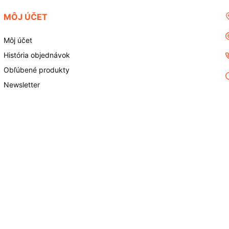
MÔJ ÚČET
Môj účet
História objednávok
Obľúbené produkty
Newsletter