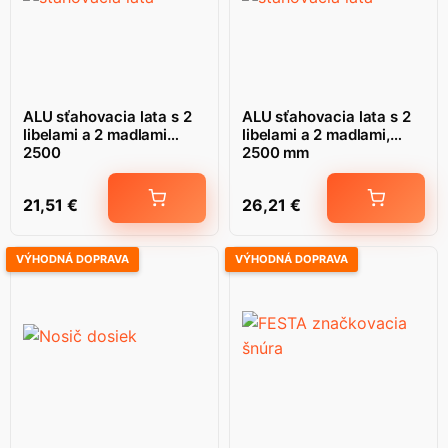
ALU sťahovacia lata s 2
ALU sťahovacia lata s 2
libelami a 2 madlami
libelami a 2 madlami,
2500
2500 mm
21,51
€
26,21
€
VÝHODNÁ DOPRAVA
VÝHODNÁ DOPRAVA