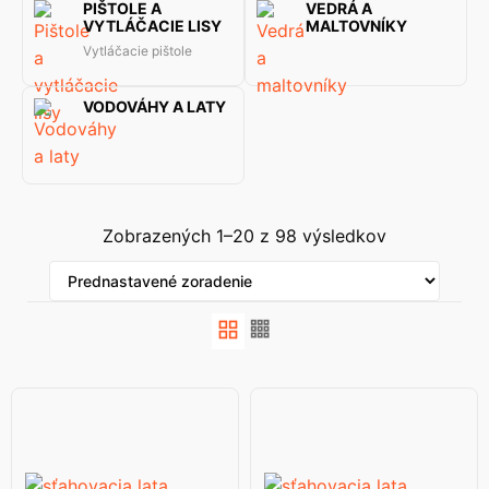
PIŠTOLE A
VEDRÁ A
VYTLÁČACIE LISY
MALTOVNÍKY
Vytláčacie pištole
VODOVÁHY A LATY
Zobrazených 1–20 z 98 výsledkov