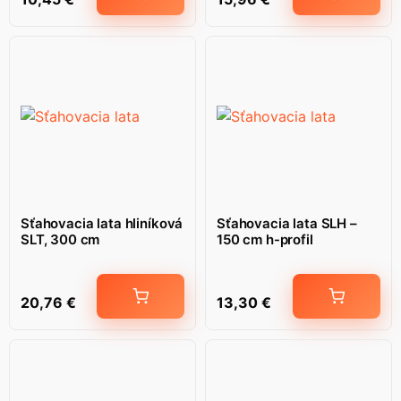
Sťahovacia lata hliníková
Sťahovacia lata SLH –
SLT, 300 cm
150 cm h-profil
20,76
€
13,30
€