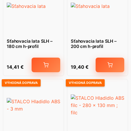
Sťahovacia lata SLH –
Sťahovacia lata SLH –
180 cm h-profil
200 cm h-profil
14,41
€
19,40
€
VÝHODNÁ DOPRAVA
VÝHODNÁ DOPRAVA