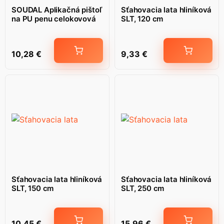
SOUDAL Aplikačná pištoľ
Sťahovacia lata hliníková
na PU penu celokovová
SLT, 120 cm
10,28
€
9,33
€
Sťahovacia lata hliníková
Sťahovacia lata hliníková
SLT, 150 cm
SLT, 250 cm
10,45
€
15,96
€