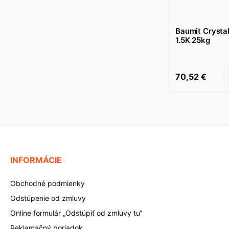
Baumit Crysta
1.5K 25kg
70,52
€
INFORMÁCIE
Obchodné podmienky
Odstúpenie od zmluvy
Online formulár „Odstúpiť od zmluvy tu“
Reklamačný poriadok