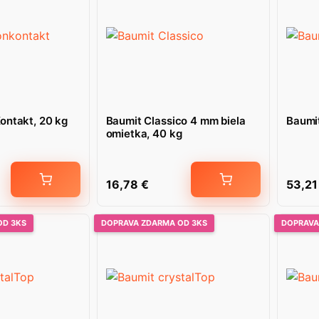
ontakt, 20 kg
Baumit Classico 4 mm biela
Baumit
omietka, 40 kg
16,78
€
53,2
OD 3KS
DOPRAVA ZDARMA OD 3KS
DOPRAVA