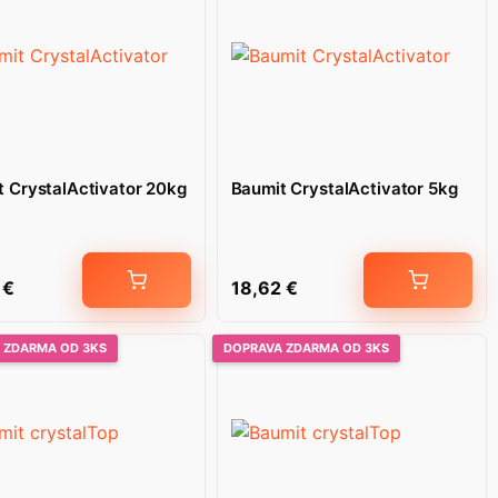
 CrystalActivator 20kg
Baumit CrystalActivator 5kg
1
€
18,62
€
 ZDARMA OD 3KS
DOPRAVA ZDARMA OD 3KS