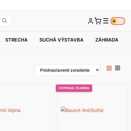
☰
☀️
STRECHA
SUCHÁ VÝSTAVBA
ZÁHRADA
DOPRAVA ZDARMA