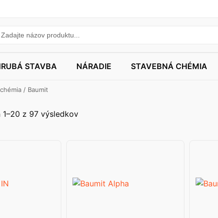
HRUBÁ STAVBA
NÁRADIE
STAVEBNÁ CHÉMIA
 chémia
/ Baumit
 1–20 z 97 výsledkov