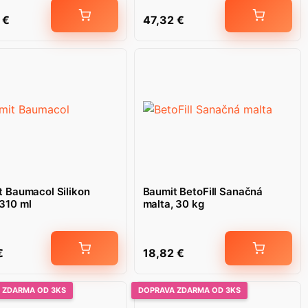
2
€
47,32
€
t Baumacol Silikon
Baumit BetoFill Sanačná
310 ml
malta, 30 kg
€
18,82
€
 ZDARMA OD 3KS
DOPRAVA ZDARMA OD 3KS