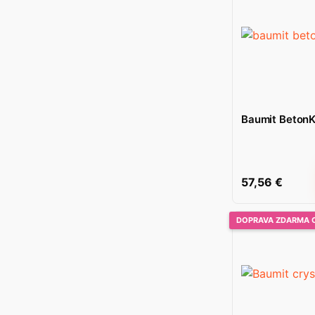
Baumit BetonK
57,56
€
DOPRAVA ZDARMA 