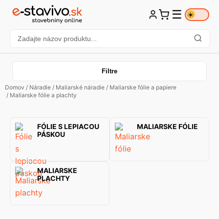
☰
☀️
Filtre
Domov
/
Náradie
/
Maliarské náradie
/
Maliarske fólie a papiere
/ Maliarske fólie a plachty
FÓLIE S LEPIACOU
MALIARSKE FÓLIE
PÁSKOU
MALIARSKE
PLACHTY