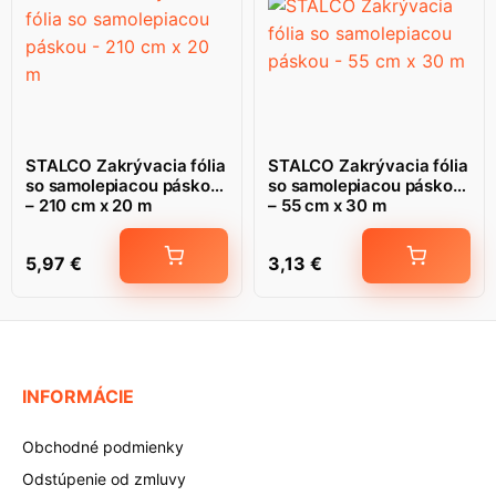
STALCO Zakrývacia fólia
STALCO Zakrývacia fólia
so samolepiacou páskou
so samolepiacou páskou
– 210 cm x 20 m
– 55 cm x 30 m
5,97
€
3,13
€
INFORMÁCIE
Obchodné podmienky
Odstúpenie od zmluvy