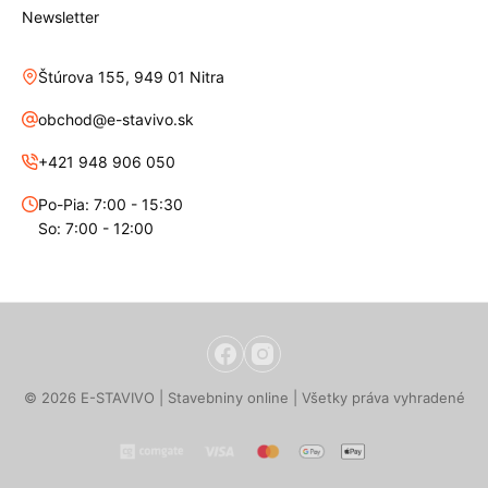
Newsletter
Štúrova 155, 949 01 Nitra
obchod@e-stavivo.sk
+421 948 906 050
Po-Pia: 7:00 - 15:30
So: 7:00 - 12:00
© 2026 E-STAVIVO | Stavebniny online | Všetky práva vyhradené