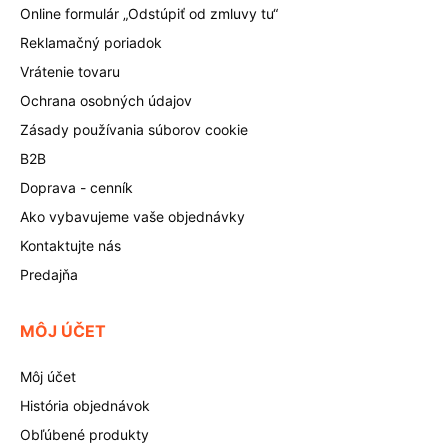
Online formulár „Odstúpiť od zmluvy tu“
Reklamačný poriadok
Vrátenie tovaru
Ochrana osobných údajov
Zásady používania súborov cookie
B2B
Doprava - cenník
Ako vybavujeme vaše objednávky
Kontaktujte nás
Predajňa
MÔJ ÚČET
Môj účet
História objednávok
Obľúbené produkty