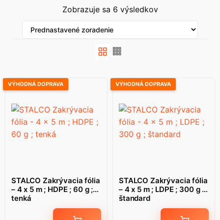
Zobrazuje sa 6 výsledkov
VÝHODNÁ DOPRAVA
VÝHODNÁ DOPRAVA
STALCO Zakrývacia fólia
STALCO Zakrývacia fólia
– 4 x 5 m ; HDPE ; 60 g ;
– 4 x 5 m ; LDPE ; 300 g ;
tenká
štandard