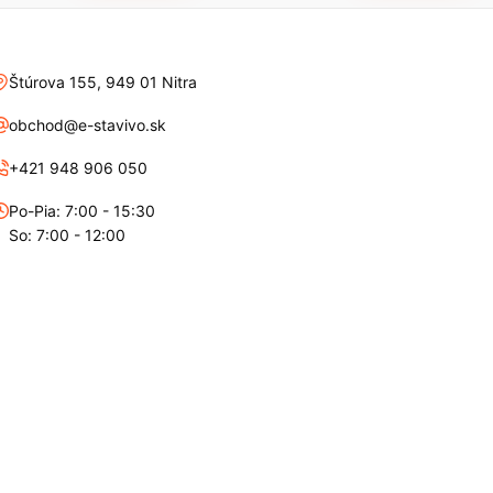
Štúrova 155, 949 01 Nitra
obchod@e-stavivo.sk
+421 948 906 050
Po-Pia: 7:00 - 15:30
So: 7:00 - 12:00