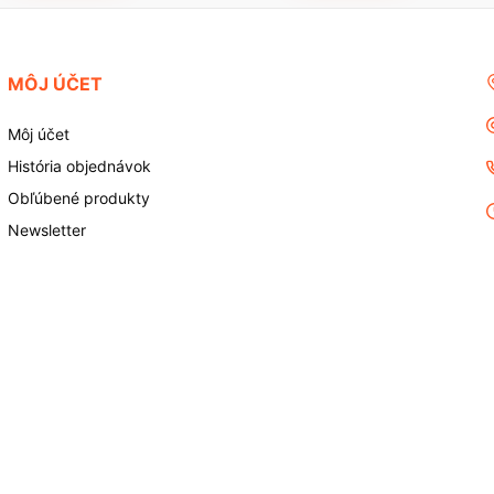
MÔJ ÚČET
Môj účet
História objednávok
Obľúbené produkty
Newsletter