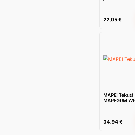
22,95
€
MAPEI Tekutá
MAPEGUM WPS
34,94
€