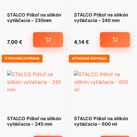
STALCO Pištoľ na silikón
STALCO Pištoľ na silikón
vytláčacia – 230mm
vytláčacia – 240 mm
7,00
€
4,14
€
VÝHODNÁ DOPRAVA
VÝHODNÁ DOPRAVA
STALCO Pištoľ na silikón
STALCO Pištoľ na silikón
vytláčacia – 245 mm
vytláčacia – 600 ml