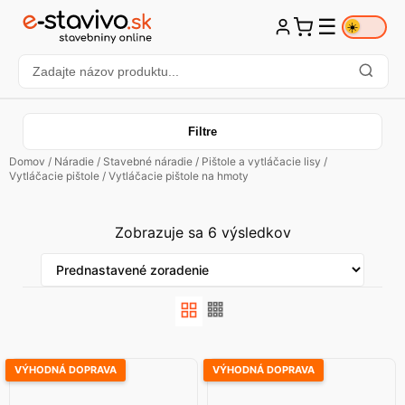
☰
☀️
Filtre
Domov
/
Náradie
/
Stavebné náradie
/
Pištole a vytláčacie lisy
/
Vytláčacie pištole
/ Vytláčacie pištole na hmoty
Zobrazuje sa 6 výsledkov
VÝHODNÁ DOPRAVA
VÝHODNÁ DOPRAVA