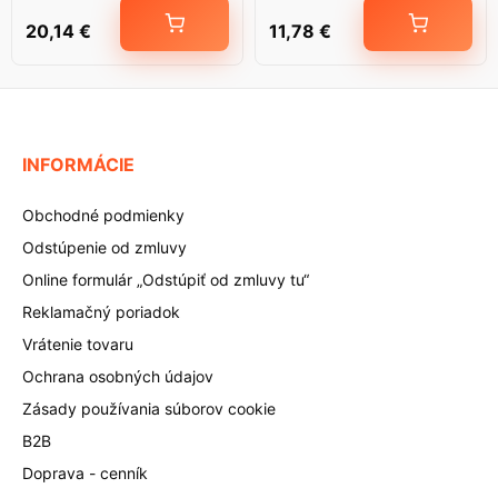
20,14
€
11,78
€
INFORMÁCIE
Obchodné podmienky
Odstúpenie od zmluvy
Online formulár „Odstúpiť od zmluvy tu“
Reklamačný poriadok
Vrátenie tovaru
Ochrana osobných údajov
Zásady používania súborov cookie
B2B
Doprava - cenník