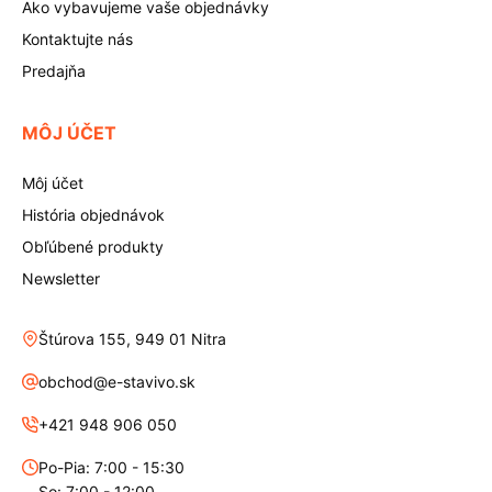
Ako vybavujeme vaše objednávky
Kontaktujte nás
Predajňa
MÔJ ÚČET
Môj účet
História objednávok
Obľúbené produkty
Newsletter
Štúrova 155, 949 01 Nitra
obchod@e-stavivo.sk
+421 948 906 050
Po-Pia: 7:00 - 15:30
So: 7:00 - 12:00