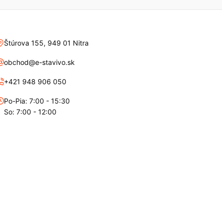
Štúrova 155, 949 01 Nitra
obchod@e-stavivo.sk
+421 948 906 050
Po-Pia: 7:00 - 15:30
So: 7:00 - 12:00