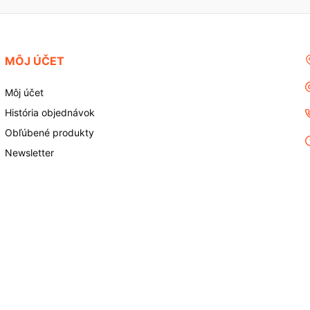
MÔJ ÚČET
Môj účet
História objednávok
Obľúbené produkty
Newsletter