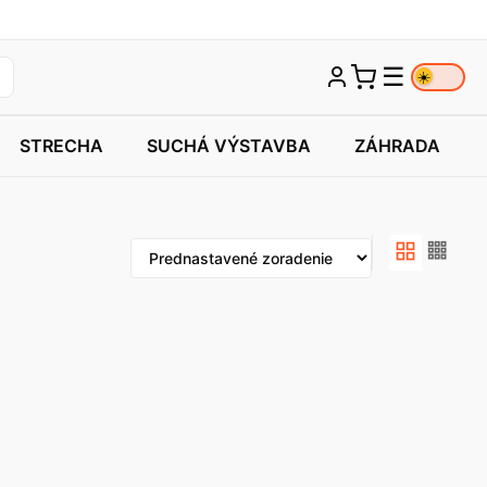
☰
☀️
STRECHA
SUCHÁ VÝSTAVBA
ZÁHRADA