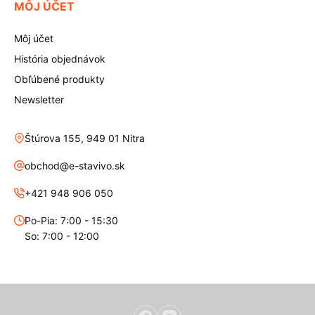
MÔJ ÚČET
Môj účet
História objednávok
Obľúbené produkty
Newsletter
Štúrova 155, 949 01 Nitra
obchod@e-stavivo.sk
+421 948 906 050
Po-Pia: 7:00 - 15:30
So: 7:00 - 12:00