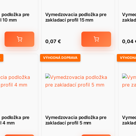
 podložka pre
Vymedzovacia podložka pre
Vymed
il 10 mm
zakladací profil 15 mm
zaklad
0,07
€
0,04
A
VÝHODNÁ DOPRAVA
VÝHODNÁ
 podložka pre
Vymedzovacia podložka pre
Vymed
il 4 mm
zakladací profil 5 mm
zaklad