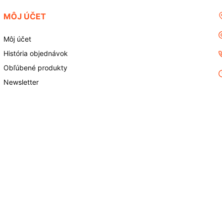
MÔJ ÚČET
Môj účet
História objednávok
Obľúbené produkty
Newsletter