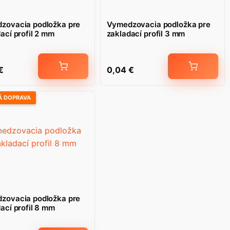
zovacia podložka pre
Vymedzovacia podložka pre
ací profil 2 mm
zakladací profil 3 mm
€
0,04
€
 DOPRAVA
zovacia podložka pre
ací profil 8 mm