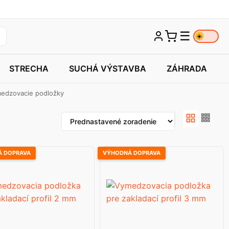
☰
☀️
STRECHA
SUCHÁ VÝSTAVBA
ZÁHRADA
edzovacie podložky
 DOPRAVA
VÝHODNÁ DOPRAVA