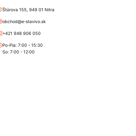
Štúrova 155, 949 01 Nitra
obchod@e-stavivo.sk
+421 948 906 050
Po-Pia: 7:00 - 15:30
So: 7:00 - 12:00