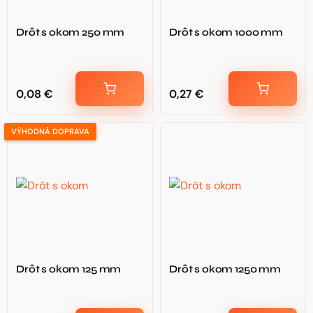
Drôt s okom 250 mm
Drôt s okom 1000 mm
0,08
€
0,27
€
VÝHODNÁ DOPRAVA
Drôt s okom 125 mm
Drôt s okom 1250 mm