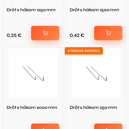
Drôt s hákom 1250 mm
Drôt s hákom 1500 mm
0,35
€
0,42
€
VÝHODNÁ DOPRAVA
Drôt s hákom 2000 mm
Drôt s hákom 250 mm