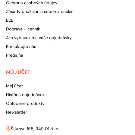
Ochrana osobných údajov
Zásady používania súborov cookie
B2B
Doprava - cenník
Ako vybavujeme vaše objednávky
Kontaktujte nás
Predajňa
MÔJ ÚČET
Môj účet
História objednávok
Obľúbené produkty
Newsletter
Štúrova 155, 949 01 Nitra