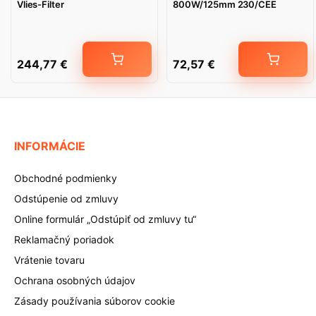
Vlies-Filter
800W/125mm 230/CEE
244,77
€
72,57
€
INFORMÁCIE
Obchodné podmienky
Odstúpenie od zmluvy
Online formulár „Odstúpiť od zmluvy tu“
Reklamačný poriadok
Vrátenie tovaru
Ochrana osobných údajov
Zásady používania súborov cookie