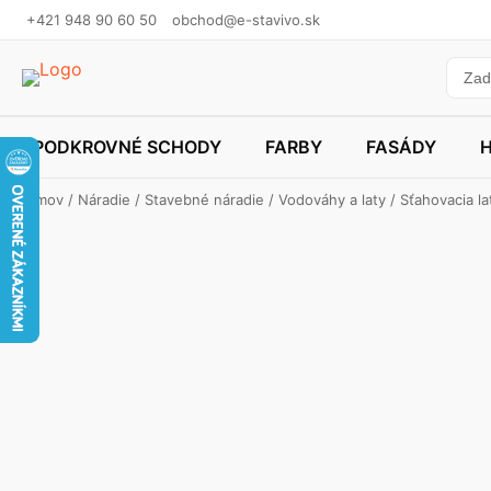
+421 948 90 60 50
obchod@e-stavivo.sk
PODKROVNÉ SCHODY
FARBY
FASÁDY
Domov
/
Náradie
/
Stavebné náradie
/
Vodováhy a laty
/ Sťahovacia la