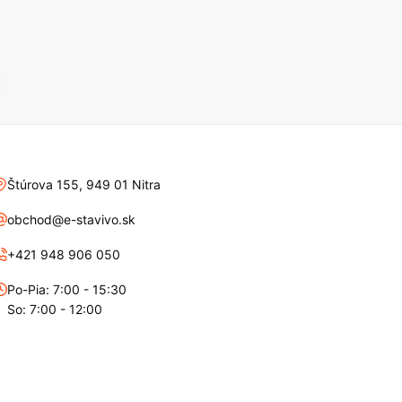
Štúrova 155, 949 01 Nitra
obchod@e-stavivo.sk
+421 948 906 050
Po-Pia: 7:00 - 15:30
So: 7:00 - 12:00