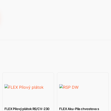
FLEX Pílový plátok RS/CV-230
FLEX Aku-Pila chvostova s