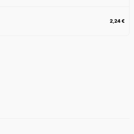
2,24
€