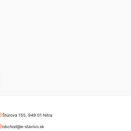
Štúrova 155, 949 01 Nitra
obchod@e-stavivo.sk