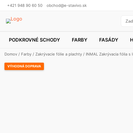
+421 948 90 60 50
obchod@e-stavivo.sk
PODKROVNÉ SCHODY
FARBY
FASÁDY
Domov
/
Farby
/
Zakrývacie fólie a plachty
/ INMAL Zakrývacia fólia s
VÝHODNÁ DOPRAVA