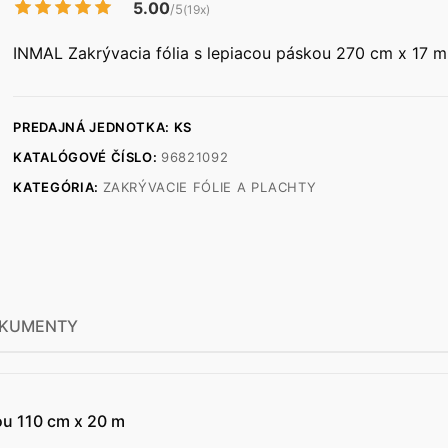
5.00
/5
(19x)
INMAL Zakrývacia fólia s lepiacou páskou 270 cm x 17 m
PREDAJNÁ JEDNOTKA: KS
KATALÓGOVÉ ČÍSLO:
96821092
KATEGÓRIA:
ZAKRÝVACIE FÓLIE A PLACHTY
KUMENTY
ou 110 cm x 20 m