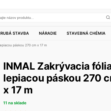
HRUBÁ STAVBA
NÁRADIE
STAVEBNÁ CHÉMIA
 lepiacou páskou 270 cm x 17 m
INMAL Zakrývacia fólia
lepiacou páskou 270 
x 17 m
11 na sklade