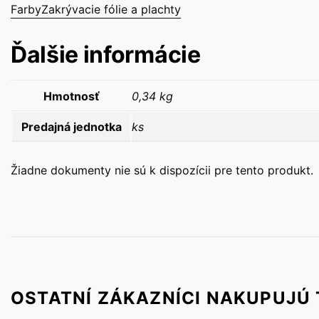
Farby
Zakrývacie fólie a plachty
Ďalšie informácie
Hmotnosť
0,34 kg
Predajná jednotka
ks
Žiadne dokumenty nie sú k dispozícii pre tento produkt.
OSTATNÍ ZÁKAZNÍCI NAKUPUJÚ 