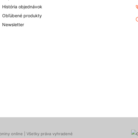
História objednávok
Obľúbené produkty
Newsletter
niny online | Všetky práva vyhradené