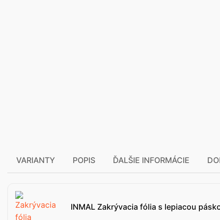
VARIANTY
POPIS
ĎALŠIE INFORMÁCIE
DO
INMAL Zakrývacia fólia s lepiacou pásk