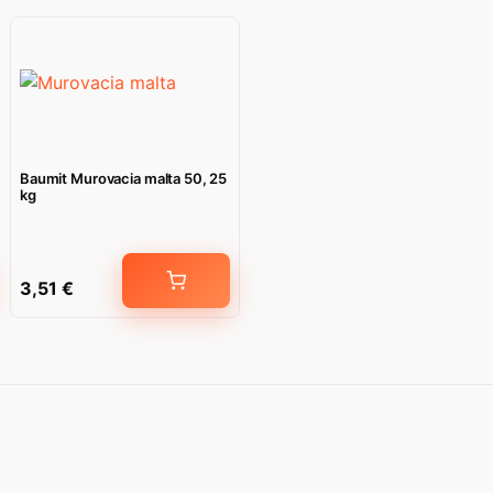
Baumit Murovacia malta 50, 25
kg
3,51
€