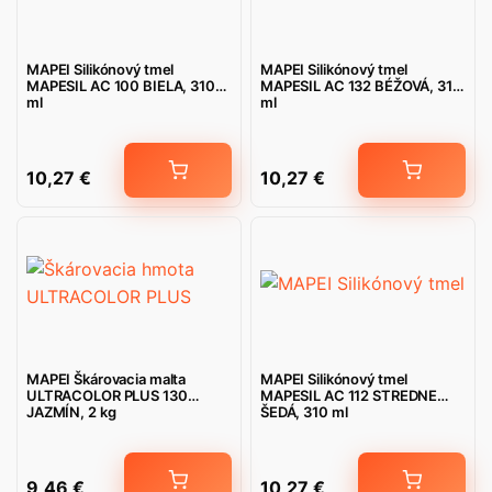
MAPEI Silikónový tmel
MAPEI Silikónový tmel
MAPESIL AC 100 BIELA, 310
MAPESIL AC 132 BÉŽOVÁ, 310
ml
ml
10,27
€
10,27
€
MAPEI Škárovacia malta
MAPEI Silikónový tmel
ULTRACOLOR PLUS 130
MAPESIL AC 112 STREDNE
JAZMÍN, 2 kg
ŠEDÁ, 310 ml
9,46
€
10,27
€