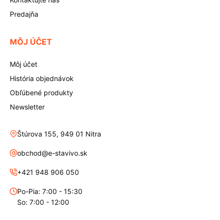
Predajňa
MÔJ ÚČET
Môj účet
História objednávok
Obľúbené produkty
Newsletter
Štúrova 155, 949 01 Nitra
obchod@e-stavivo.sk
+421 948 906 050
Po-Pia: 7:00 - 15:30
So: 7:00 - 12:00