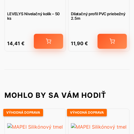
LEVELYS Nivelačný kolík – 50
Dilatačný profil PVC priebežný
ks
2.5m
14,41
€
11,90
€
MOHLO BY SA VÁM HODIŤ
VÝHODNÁ DOPRAVA
VÝHODNÁ DOPRAVA