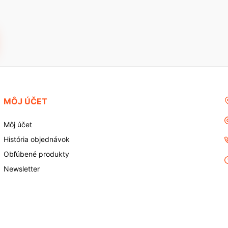
MÔJ ÚČET
Môj účet
História objednávok
Obľúbené produkty
Newsletter