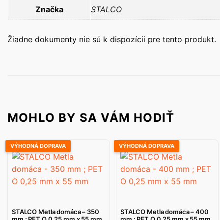
Značka
STALCO
Žiadne dokumenty nie sú k dispozícii pre tento produkt.
MOHLO BY SA VÁM HODIŤ
VÝHODNÁ DOPRAVA
VÝHODNÁ DOPRAVA
STALCO Metla domáca – 350
STALCO Metla domáca – 400
mm ; PET O 0,25 mm x 55 mm
mm ; PET O 0,25 mm x 55 mm