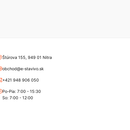
Štúrova 155, 949 01 Nitra
obchod@e-stavivo.sk
+421 948 906 050
Po-Pia: 7:00 - 15:30
So: 7:00 - 12:00