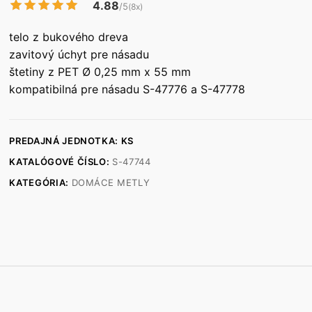
4.88
/5
(8x)
telo z bukového dreva
zavitový úchyt pre násadu
štetiny z PET Ø 0,25 mm x 55 mm
kompatibilná pre násadu S-47776 a S-47778
PREDAJNÁ JEDNOTKA: KS
KATALÓGOVÉ ČÍSLO:
S-47744
KATEGÓRIA:
DOMÁCE METLY