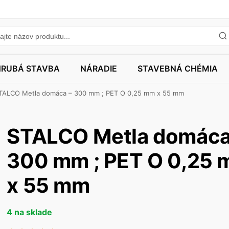
HRUBÁ STAVBA
NÁRADIE
STAVEBNÁ CHÉMIA
TALCO Metla domáca – 300 mm ; PET O 0,25 mm x 55 mm
STALCO Metla domáca
300 mm ; PET O 0,25
x 55 mm
4 na sklade