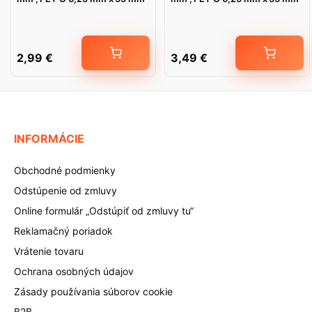
2,99
€
3,49
€
INFORMÁCIE
Obchodné podmienky
Odstúpenie od zmluvy
Online formulár „Odstúpiť od zmluvy tu“
Reklamačný poriadok
Vrátenie tovaru
Ochrana osobných údajov
Zásady používania súborov cookie
B2B