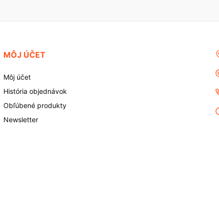
MÔJ ÚČET
Môj účet
História objednávok
Obľúbené produkty
Newsletter