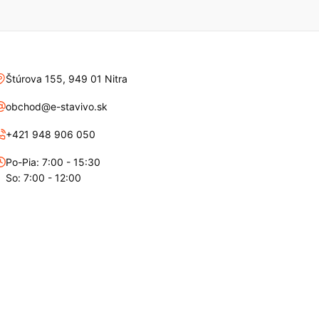
Štúrova 155, 949 01 Nitra
obchod@e-stavivo.sk
+421 948 906 050
Po-Pia: 7:00 - 15:30
So: 7:00 - 12:00