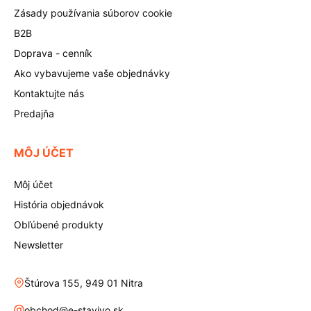
Zásady používania súborov cookie
B2B
Doprava - cenník
Ako vybavujeme vaše objednávky
Kontaktujte nás
Predajňa
MÔJ ÚČET
Môj účet
História objednávok
Obľúbené produkty
Newsletter
Štúrova 155, 949 01 Nitra
obchod@e-stavivo.sk