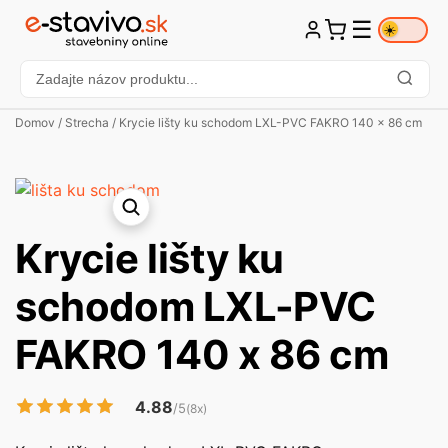
☰
☀️
Domov
/
Strecha
/ Krycie lišty ku schodom LXL-PVC FAKRO 140 x 86 cm
Krycie lišty ku
schodom LXL-PVC
FAKRO 140 x 86 cm
4.88
/5
(8x)