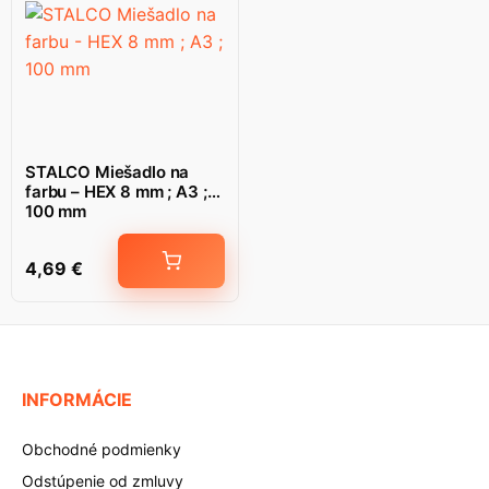
STALCO Miešadlo na
farbu – HEX 8 mm ; A3 ;
100 mm
4,69
€
INFORMÁCIE
Obchodné podmienky
Odstúpenie od zmluvy