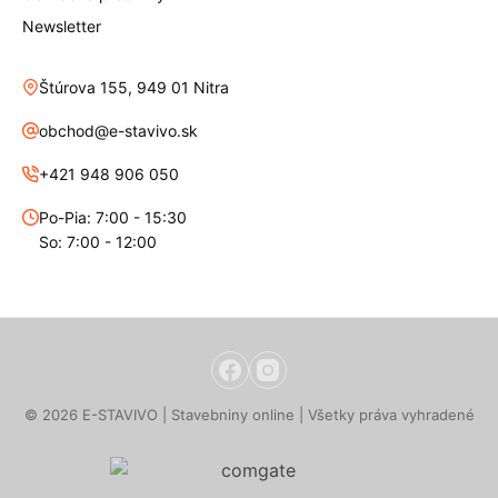
Newsletter
Štúrova 155, 949 01 Nitra
obchod@e-stavivo.sk
+421 948 906 050
Po-Pia: 7:00 - 15:30
So: 7:00 - 12:00
© 2026 E-STAVIVO | Stavebniny online | Všetky práva vyhradené