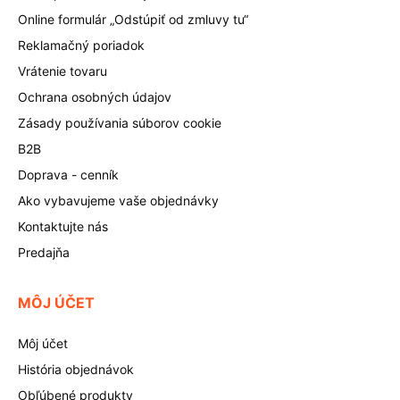
Online formulár „Odstúpiť od zmluvy tu“
Reklamačný poriadok
Vrátenie tovaru
Ochrana osobných údajov
Zásady používania súborov cookie
B2B
Doprava - cenník
Ako vybavujeme vaše objednávky
Kontaktujte nás
Predajňa
MÔJ ÚČET
Môj účet
História objednávok
Obľúbené produkty