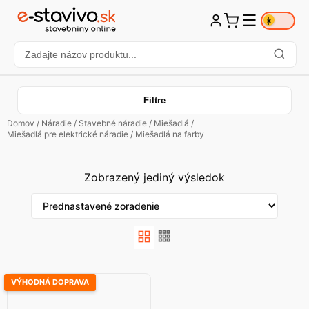
☰
☀️
Filtre
Domov
/
Náradie
/
Stavebné náradie
/
Miešadlá
/
Miešadlá pre elektrické náradie
/ Miešadlá na farby
Zobrazený jediný výsledok
VÝHODNÁ DOPRAVA