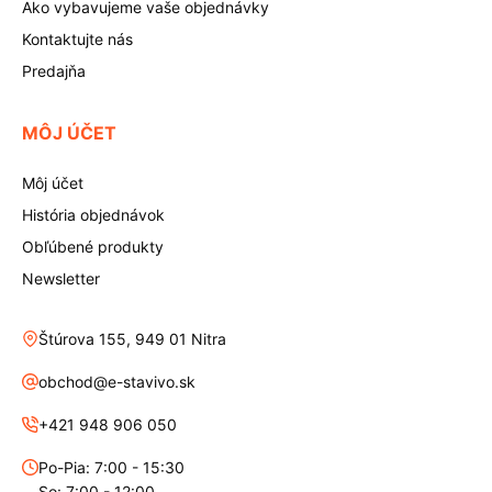
Ako vybavujeme vaše objednávky
Kontaktujte nás
Predajňa
MÔJ ÚČET
Môj účet
História objednávok
Obľúbené produkty
Newsletter
Štúrova 155, 949 01 Nitra
obchod@e-stavivo.sk
+421 948 906 050
Po-Pia: 7:00 - 15:30
So: 7:00 - 12:00