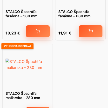
STALCO Špachtľa
STALCO Špachtľa
fasádna – 580 mm
fasádna – 680 mm
10,23
€
11,91
€
VÝHODNÁ DOPRAVA
STALCO Špachtľa
maliarska – 280 mm