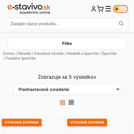
☰
☀️
Filtre
Domov
/
Náradie
/
Stavebné náradie
/
Hladidlá a špachtle
/
Špachtle
/ Fasádne špachtle
Zobrazuje sa 5 výsledkov
VÝHODNÁ DOPRAVA
VÝHODNÁ DOPRAVA