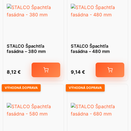
STALCO Špachtľa
STALCO Špachtľa
fasádna – 380 mm
fasádna – 480 mm
8,12
€
9,14
€
VÝHODNÁ DOPRAVA
VÝHODNÁ DOPRAVA