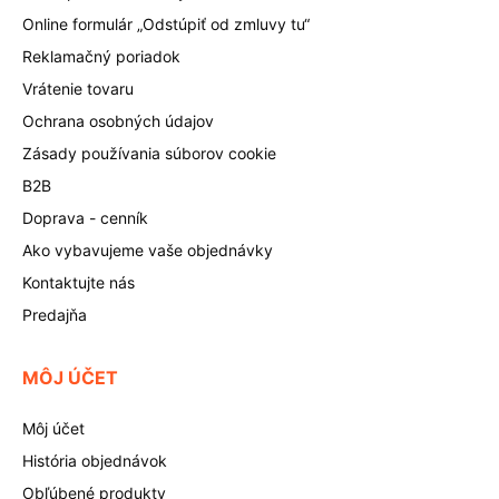
Online formulár „Odstúpiť od zmluvy tu“
Reklamačný poriadok
Vrátenie tovaru
Ochrana osobných údajov
Zásady používania súborov cookie
B2B
Doprava - cenník
Ako vybavujeme vaše objednávky
Kontaktujte nás
Predajňa
MÔJ ÚČET
Môj účet
História objednávok
Obľúbené produkty