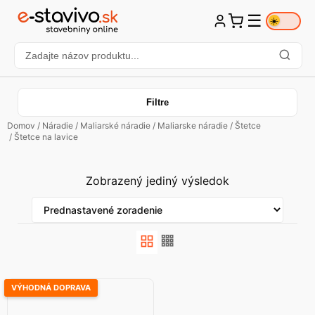
☰
☀️
Filtre
Domov
/
Náradie
/
Maliarské náradie
/
Maliarske náradie
/
Štetce
/ Štetce na lavice
Zobrazený jediný výsledok
VÝHODNÁ DOPRAVA