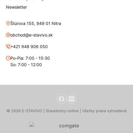
Newsletter
Štúrova 155, 949 01 Nitra
obchod@e-stavivo.sk
+421 948 906 050
Po-Pia: 7:00 - 15:30
So: 7:00 - 12:00
© 2026 E-STAVIVO | Stavebniny online | Všetky práva vyhradené