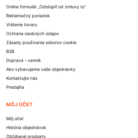
Online formulár „Odstúpiť od zmluvy tu“
Reklamačný poriadok
Vrátenie tovaru
Ochrana osobných údajov
Zásady používania súborov cookie
B2B
Doprava - cenník
Ako vybavujeme vaše objednávky
Kontaktujte nás
Predajňa
MÔJ ÚČET
Môj účet
História objednávok
Obľúbené produkty