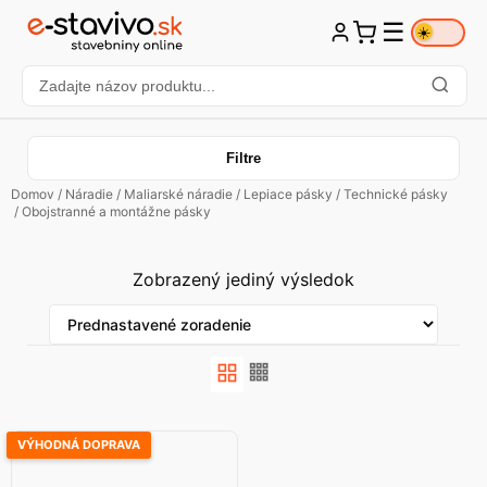
☰
☀️
Filtre
Domov
/
Náradie
/
Maliarské náradie
/
Lepiace pásky
/
Technické pásky
/ Obojstranné a montážne pásky
Zobrazený jediný výsledok
VÝHODNÁ DOPRAVA