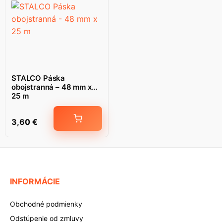
STALCO Páska
obojstranná – 48 mm x
25 m
3,60
€
INFORMÁCIE
Obchodné podmienky
Odstúpenie od zmluvy