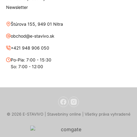
Newsletter
Štúrova 155, 949 01 Nitra
obchod@e-stavivo.sk
+421 948 906 050
Po-Pia: 7:00 - 15:30
So: 7:00 - 12:00
© 2026 E-STAVIVO | Stavebniny online | Všetky práva vyhradené