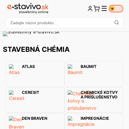
☰
☀️
STAVEBNÁ CHÉMIA
ATLAS
BAUMIT
CERESIT
CHEMICKÉ KOTVY
A PRÍSLUŠENSTVO
DEN BRAVEN
IMPREGNÁCIE