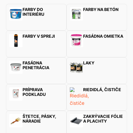
FARBY DO
FARBY NA BETÓN
INTERIÉRU
FARBY V SPREJI
FASÁDNA OMIETKA
FASÁDNA
LAKY
PENETRÁCIA
PRÍPRAVA
RIEDIDLÁ, ČISTIČE
PODKLADU
ŠTETCE, PÁSKY,
ZAKRÝVACIE FÓLIE
NÁRADIE
A PLACHTY