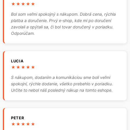
★★★★★
Bol som veľmi spokojný s nákupom. Dobrá cena, rýchla
platba a doručenie. Prvý e-shop, kde mi po doručení
zavolali a opýtali sa, či bol tovar doručený v poriadku.
Odporúčam.
LUCIA
★★★★★
S nákupom, dodaním a komunikáciou sme boli veľmi
spokojní, rýchle dodanie, všetko prebehlo v poriadku.
Určite to nebol náš posledný nákup na tomto eshope.
PETER
★★★★★