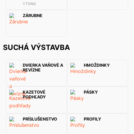
YTONG
ZÁRUBNE
SUCHÁ VÝSTAVBA
DVIERKA VAŇOVÉ A
HMOŽDINKY
REVÍZNE
KAZETOVÉ
PÁSKY
PODHĽADY
PRÍSLUŠENSTVO
PROFILY