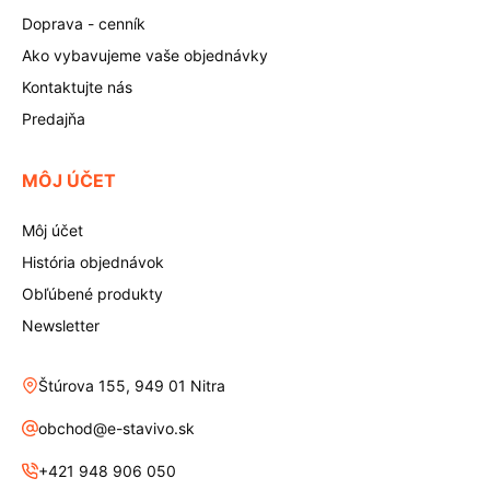
Doprava - cenník
Ako vybavujeme vaše objednávky
Kontaktujte nás
Predajňa
MÔJ ÚČET
Môj účet
História objednávok
Obľúbené produkty
Newsletter
Štúrova 155, 949 01 Nitra
obchod@e-stavivo.sk
+421 948 906 050