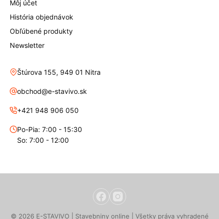
Môj účet
História objednávok
Obľúbené produkty
Newsletter
Štúrova 155, 949 01 Nitra
obchod@e-stavivo.sk
+421 948 906 050
Po-Pia: 7:00 - 15:30
So: 7:00 - 12:00
© 2026 E-STAVIVO | Stavebniny online | Všetky práva vyhradené