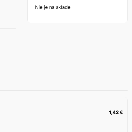
Nie je na sklade
1,42
€