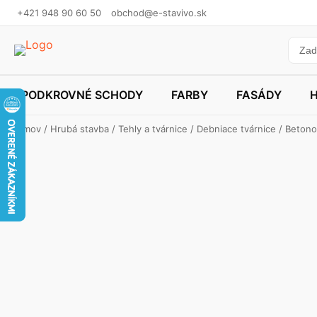
+421 948 90 60 50
obchod@e-stavivo.sk
PODKROVNÉ SCHODY
FARBY
FASÁDY
Domov
/
Hrubá stavba
/
Tehly a tvárnice
/
Debniace tvárnice
/ Betono