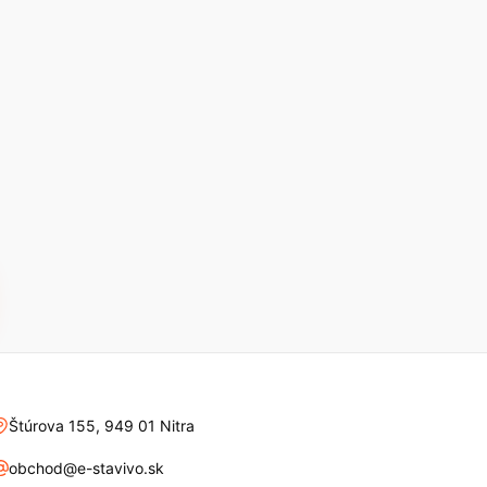
Štúrova 155, 949 01 Nitra
obchod@e-stavivo.sk