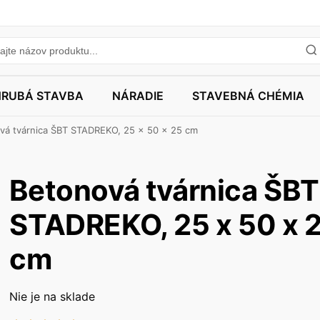
HRUBÁ STAVBA
NÁRADIE
STAVEBNÁ CHÉMIA
vá tvárnica ŠBT STADREKO, 25 x 50 x 25 cm
Betonová tvárnica ŠBT
STADREKO, 25 x 50 x 
cm
Nie je na sklade