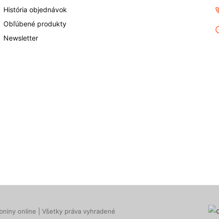
História objednávok
Obľúbené produkty
Newsletter
niny online | Všetky práva vyhradené