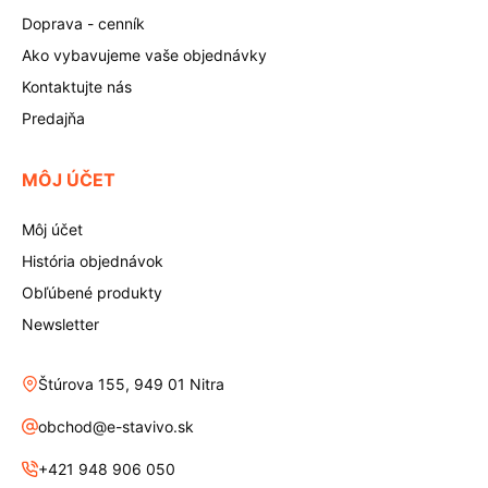
Doprava - cenník
Ako vybavujeme vaše objednávky
Kontaktujte nás
Predajňa
MÔJ ÚČET
Môj účet
História objednávok
Obľúbené produkty
Newsletter
Štúrova 155, 949 01 Nitra
obchod@e-stavivo.sk
+421 948 906 050