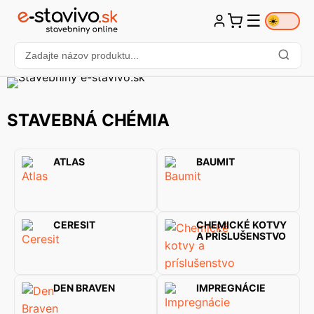
☰
☀️
STAVEBNÁ CHÉMIA
ATLAS
BAUMIT
CERESIT
CHEMICKÉ KOTVY
A PRÍSLUŠENSTVO
DEN BRAVEN
IMPREGNÁCIE