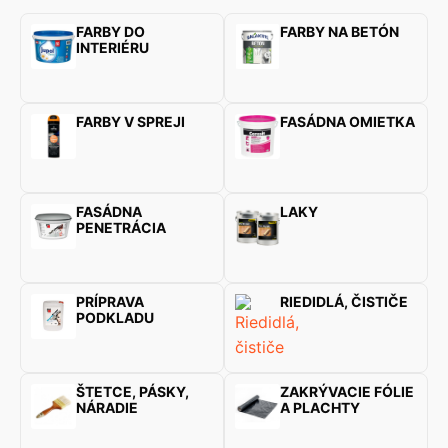
FARBY DO
FARBY NA BETÓN
INTERIÉRU
FARBY V SPREJI
FASÁDNA OMIETKA
FASÁDNA
LAKY
PENETRÁCIA
PRÍPRAVA
RIEDIDLÁ, ČISTIČE
PODKLADU
ŠTETCE, PÁSKY,
ZAKRÝVACIE FÓLIE
NÁRADIE
A PLACHTY