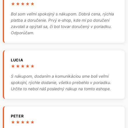
★★★★★
Bol som veľmi spokojný s nákupom. Dobrá cena, rýchla
platba a doručenie. Prvý e-shop, kde mi po doručení
zavolali a opýtali sa, či bol tovar doručený v poriadku.
Odporúčam.
LUCIA
★★★★★
S nákupom, dodaním a komunikáciou sme boli veľmi
spokojní, rýchle dodanie, všetko prebehlo v poriadku.
Určite to nebol náš posledný nákup na tomto eshope.
PETER
★★★★★