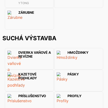
YTONG
ZÁRUBNE
SUCHÁ VÝSTAVBA
DVIERKA VAŇOVÉ A
HMOŽDINKY
REVÍZNE
KAZETOVÉ
PÁSKY
PODHĽADY
PRÍSLUŠENSTVO
PROFILY