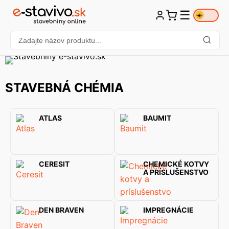
☰
☀️
STAVEBNÁ CHÉMIA
ATLAS
BAUMIT
CERESIT
CHEMICKÉ KOTVY
A PRÍSLUŠENSTVO
DEN BRAVEN
IMPREGNÁCIE