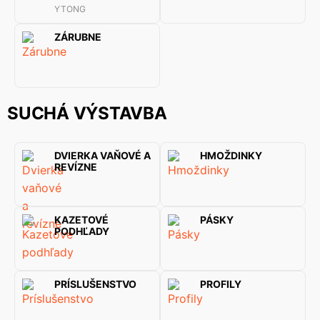
YTONG
ZÁRUBNE
SUCHÁ VÝSTAVBA
DVIERKA VAŇOVÉ A
HMOŽDINKY
REVÍZNE
KAZETOVÉ
PÁSKY
PODHĽADY
PRÍSLUŠENSTVO
PROFILY