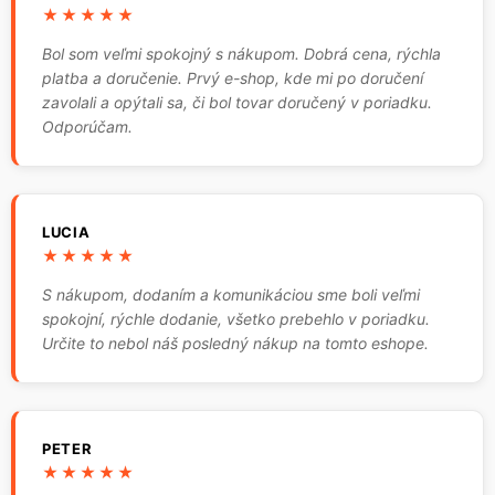
★★★★★
Bol som veľmi spokojný s nákupom. Dobrá cena, rýchla
platba a doručenie. Prvý e-shop, kde mi po doručení
zavolali a opýtali sa, či bol tovar doručený v poriadku.
Odporúčam.
LUCIA
★★★★★
S nákupom, dodaním a komunikáciou sme boli veľmi
spokojní, rýchle dodanie, všetko prebehlo v poriadku.
Určite to nebol náš posledný nákup na tomto eshope.
PETER
★★★★★