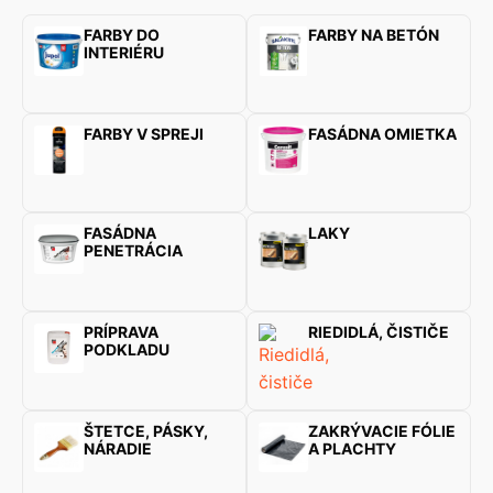
FARBY DO
FARBY NA BETÓN
INTERIÉRU
FARBY V SPREJI
FASÁDNA OMIETKA
FASÁDNA
LAKY
PENETRÁCIA
PRÍPRAVA
RIEDIDLÁ, ČISTIČE
PODKLADU
ŠTETCE, PÁSKY,
ZAKRÝVACIE FÓLIE
NÁRADIE
A PLACHTY