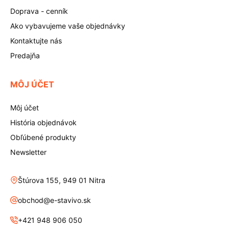
Doprava - cenník
Ako vybavujeme vaše objednávky
Kontaktujte nás
Predajňa
MÔJ ÚČET
Môj účet
História objednávok
Obľúbené produkty
Newsletter
Štúrova 155, 949 01 Nitra
obchod@e-stavivo.sk
+421 948 906 050