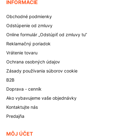
INFORMÁCIE
Obchodné podmienky
Odstúpenie od zmluvy
Online formulár „Odstúpiť od zmluvy tu“
Reklamačný poriadok
Vrátenie tovaru
Ochrana osobných údajov
Zásady používania súborov cookie
B2B
Doprava - cenník
Ako vybavujeme vaše objednávky
Kontaktujte nás
Predajňa
MÔJ ÚČET