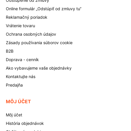
Odstúpenie od zmluvy
Online formulár „Odstúpiť od zmluvy tu“
Reklamačný poriadok
Vrátenie tovaru
Ochrana osobných údajov
Zásady používania súborov cookie
B2B
Doprava - cenník
Ako vybavujeme vaše objednávky
Kontaktujte nás
Predajňa
MÔJ ÚČET
Môj účet
História objednávok