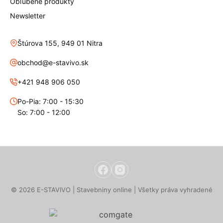
Obľúbené produkty
Newsletter
Štúrova 155, 949 01 Nitra
obchod@e-stavivo.sk
+421 948 906 050
Po-Pia: 7:00 - 15:30
So: 7:00 - 12:00
© 2026 E-STAVIVO | Stavebniny online | Všetky práva vyhradené