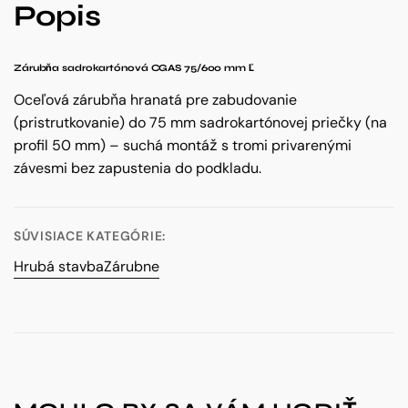
Popis
Zárubňa sadrokartónová CGAS 75/600 mm Ľ
Oceľová zárubňa hranatá pre zabudovanie
(pristrutkovanie) do 75 mm sadrokartónovej priečky (na
profil 50 mm) – suchá montáž s tromi privarenými
závesmi bez zapustenia do podkladu.
SÚVISIACE KATEGÓRIE:
Hrubá stavba
Zárubne