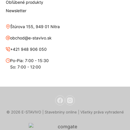
Obľúbené produkty
Newsletter
Štúrova 155, 949 01 Nitra
obchod@e-stavivo.sk
+421 948 906 050
Po-Pia: 7:00 - 15:30
So: 7:00 - 12:00
© 2026 E-STAVIVO | Stavebniny online | Všetky práva vyhradené