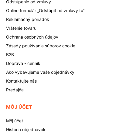
Odstúpenie od zmluvy
Online formulár „Odstúpiť od zmluvy tu“
Reklamačný poriadok
Vrátenie tovaru
Ochrana osobných údajov
Zásady používania súborov cookie
B2B
Doprava - cenník
Ako vybavujeme vaše objednávky
Kontaktujte nás
Predajňa
MÔJ ÚČET
Môj účet
História objednávok