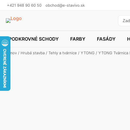
+421 948 90 60 50
obchod@e-stavivo.sk
PODKROVNÉ SCHODY
FARBY
FASÁDY
Domov
/
Hrubá stavba
/
Tehly a tvárnice
/
YTONG
/ YTONG Tvárnica 