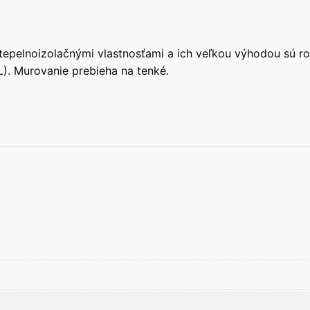
a tepelnoizolačnými vlastnosťami a ich veľkou výhodou sú r
). Murovanie prebieha na tenké.