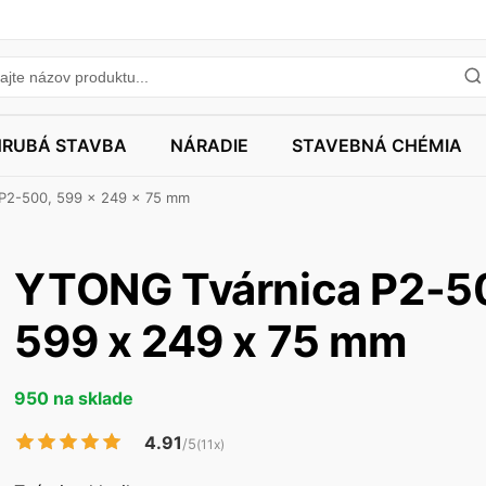
HRUBÁ STAVBA
NÁRADIE
STAVEBNÁ CHÉMIA
P2-500, 599 x 249 x 75 mm
YTONG Tvárnica P2-5
599 x 249 x 75 mm
950 na sklade
4.91
/5
(11x)