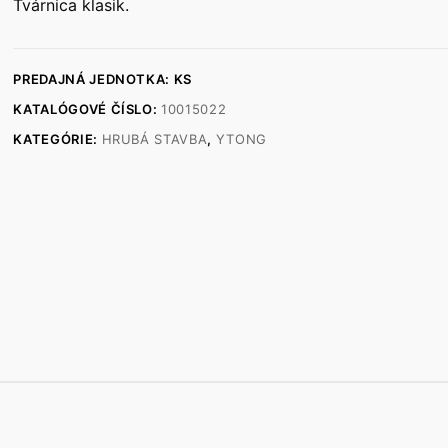
Tvárnica klasik.
PREDAJNÁ JEDNOTKA: KS
KATALÓGOVÉ ČÍSLO:
10015022
KATEGÓRIE:
HRUBÁ STAVBA
,
YTONG