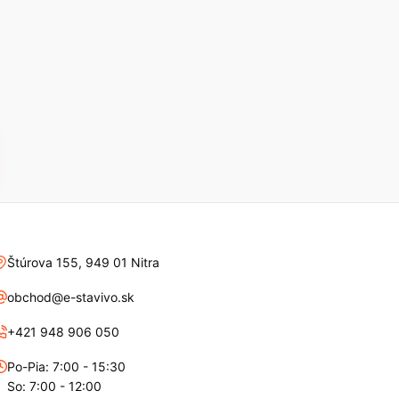
Štúrova 155, 949 01 Nitra
obchod@e-stavivo.sk
+421 948 906 050
Po-Pia: 7:00 - 15:30
So: 7:00 - 12:00