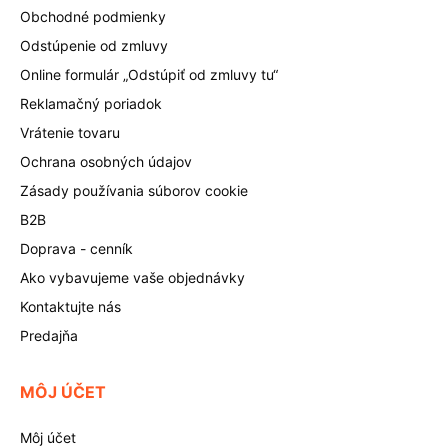
Obchodné podmienky
Odstúpenie od zmluvy
Online formulár „Odstúpiť od zmluvy tu“
Reklamačný poriadok
Vrátenie tovaru
Ochrana osobných údajov
Zásady používania súborov cookie
B2B
Doprava - cenník
Ako vybavujeme vaše objednávky
Kontaktujte nás
Predajňa
MÔJ ÚČET
Môj účet