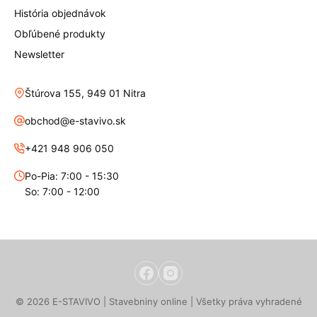
História objednávok
Obľúbené produkty
Newsletter
Štúrova 155, 949 01 Nitra
obchod@e-stavivo.sk
+421 948 906 050
Po-Pia: 7:00 - 15:30
So: 7:00 - 12:00
© 2026 E-STAVIVO | Stavebniny online | Všetky práva vyhradené