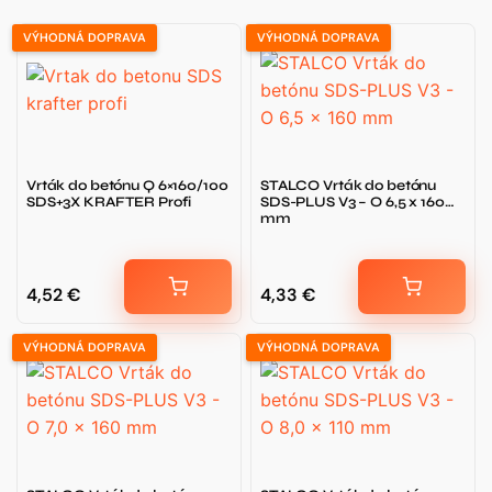
VÝHODNÁ DOPRAVA
VÝHODNÁ DOPRAVA
Vrták do betónu Q 6×160/100
STALCO Vrták do betónu
SDS+3X KRAFTER Profi
SDS-PLUS V3 – O 6,5 x 160
mm
4,52
€
4,33
€
VÝHODNÁ DOPRAVA
VÝHODNÁ DOPRAVA