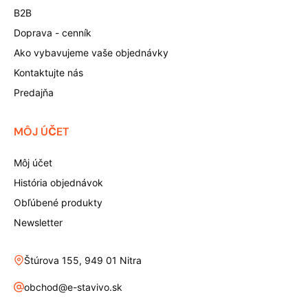
B2B
Doprava - cenník
Ako vybavujeme vaše objednávky
Kontaktujte nás
Predajňa
MÔJ ÚČET
Môj účet
História objednávok
Obľúbené produkty
Newsletter
Štúrova 155, 949 01 Nitra
obchod@e-stavivo.sk