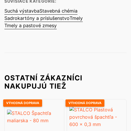
SÚVISIACE KATEGÓRIE:
Suchá výstavba
Stavebná chémia
Sadrokartóny a príslušenstvo
Tmely
Tmely a pastové zmesy
OSTATNÍ ZÁKAZNÍCI
NAKUPUJÚ TIEŽ
VÝHODNÁ DOPRAVA
VÝHODNÁ DOPRAVA