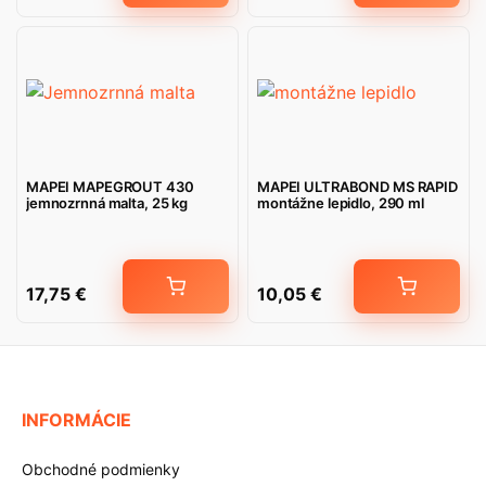
MAPEI MAPEGROUT 430
MAPEI ULTRABOND MS RAPID
jemnozrnná malta, 25 kg
montážne lepidlo, 290 ml
17,75
€
10,05
€
INFORMÁCIE
Obchodné podmienky