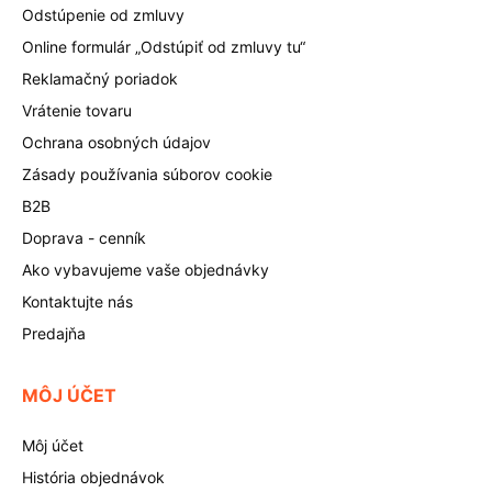
Odstúpenie od zmluvy
Online formulár „Odstúpiť od zmluvy tu“
Reklamačný poriadok
Vrátenie tovaru
Ochrana osobných údajov
Zásady používania súborov cookie
B2B
Doprava - cenník
Ako vybavujeme vaše objednávky
Kontaktujte nás
Predajňa
MÔJ ÚČET
Môj účet
História objednávok