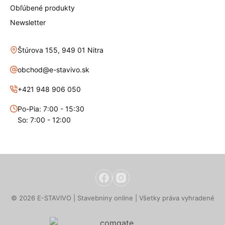
Obľúbené produkty
Newsletter
Štúrova 155, 949 01 Nitra
obchod@e-stavivo.sk
+421 948 906 050
Po-Pia: 7:00 - 15:30
So: 7:00 - 12:00
© 2026 E-STAVIVO | Stavebniny online | Všetky práva vyhradené