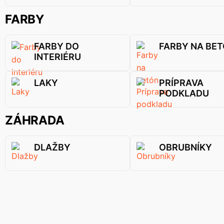
FARBY
FARBY DO
FARBY NA BE
INTERIÉRU
LAKY
PRÍPRAVA
PODKLADU
ZÁHRADA
DLAŽBY
OBRUBNÍKY