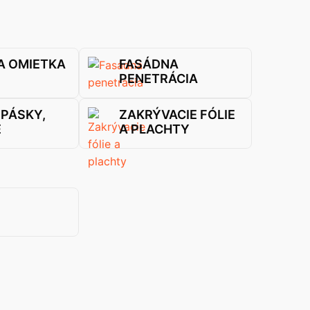
A OMIETKA
FASÁDNA
PENETRÁCIA
 PÁSKY,
ZAKRÝVACIE FÓLIE
E
A PLACHTY