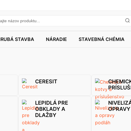
HRUBÁ STAVBA
NÁRADIE
STAVEBNÁ CHÉMIA
CERESIT
CHEMICK
PRÍSLU
LEPIDLÁ PRE
NIVELIZ
OBKLADY A
OPRAVY
DLAŽBY