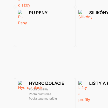
PU PENY
SILIKÓN
HYDROIZOLÁCIE
LIŠTY A
Podľa použitia
Podľa prostredia
Podľa typu materiálu