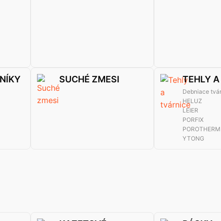
NÍKY
SUCHÉ ZMESI
TEHLY A
Debniace tvá
HELUZ
LEIER
PORFIX
POROTHERM
YTONG