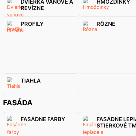
DVIERKA VAŇOVÉ A
HMOŽDINKY
REVÍZNE
PROFILY
RÔZNE
TIAHLA
FASÁDA
FASÁDNE FARBY
FASÁDNE LEPI
STIERKOVÉ T