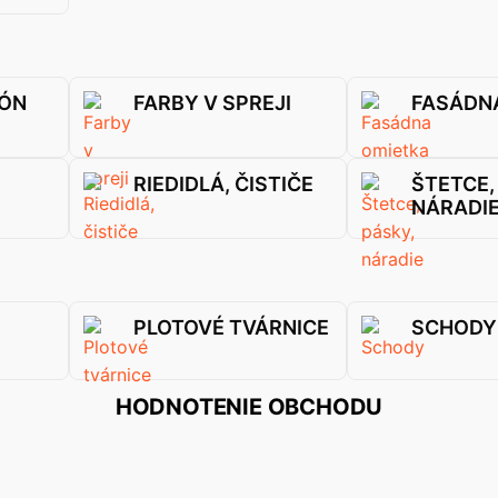
TÓN
FARBY V SPREJI
FASÁDN
RIEDIDLÁ, ČISTIČE
ŠTETCE,
NÁRADI
PLOTOVÉ TVÁRNICE
SCHODY
HODNOTENIE OBCHODU