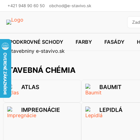
+421 948 90 60 50
obchod@e-stavivo.sk
PODKROVNÉ SCHODY
FARBY
FASÁDY
STAVEBNÁ CHÉMIA
ATLAS
BAUMIT
IMPREGNÁCIE
LEPIDLÁ