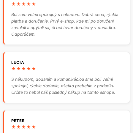
★★★★★
Bol som veľmi spokojný s nákupom. Dobrá cena, rýchla
platba a doručenie. Prvý e-shop, kde mi po doručení
zavolali a opýtali sa, či bol tovar doručený v poriadku.
Odporúčam.
LUCIA
★★★★★
S nákupom, dodaním a komunikáciou sme boli veľmi
spokojní, rýchle dodanie, všetko prebehlo v poriadku.
Určite to nebol náš posledný nákup na tomto eshope.
PETER
★★★★★