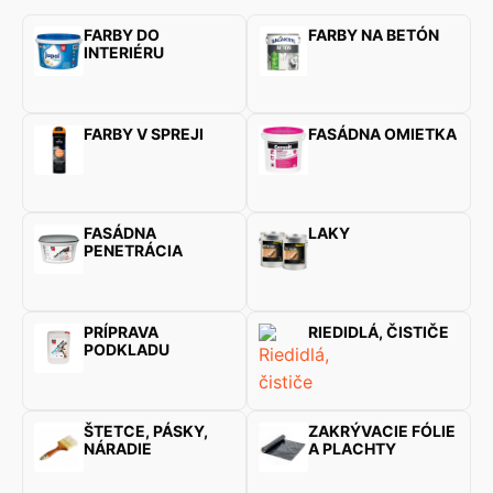
FARBY DO
FARBY NA BETÓN
INTERIÉRU
FARBY V SPREJI
FASÁDNA OMIETKA
FASÁDNA
LAKY
PENETRÁCIA
PRÍPRAVA
RIEDIDLÁ, ČISTIČE
PODKLADU
ŠTETCE, PÁSKY,
ZAKRÝVACIE FÓLIE
NÁRADIE
A PLACHTY