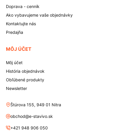
Doprava - cenník
Ako vybavujeme vaše objednávky
Kontaktujte nás
Predajňa
MÔJ ÚČET
Môj účet
História objednávok
Obľúbené produkty
Newsletter
Štúrova 155, 949 01 Nitra
obchod@e-stavivo.sk
+421 948 906 050