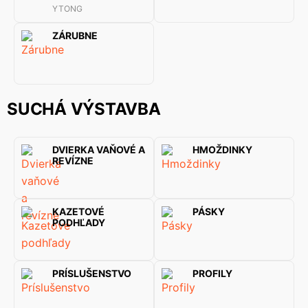
YTONG
ZÁRUBNE
SUCHÁ VÝSTAVBA
DVIERKA VAŇOVÉ A
HMOŽDINKY
REVÍZNE
KAZETOVÉ
PÁSKY
PODHĽADY
PRÍSLUŠENSTVO
PROFILY