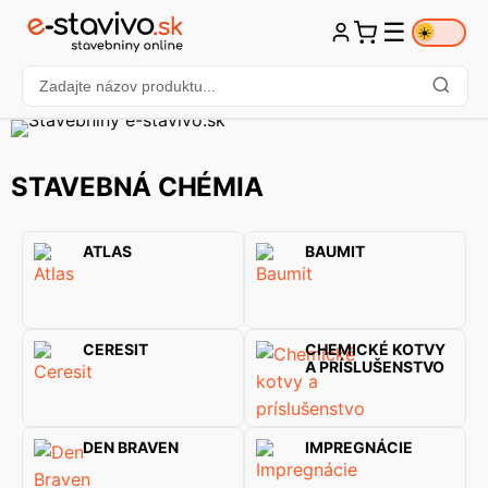
☰
☀️
STAVEBNÁ CHÉMIA
ATLAS
BAUMIT
CERESIT
CHEMICKÉ KOTVY
A PRÍSLUŠENSTVO
DEN BRAVEN
IMPREGNÁCIE