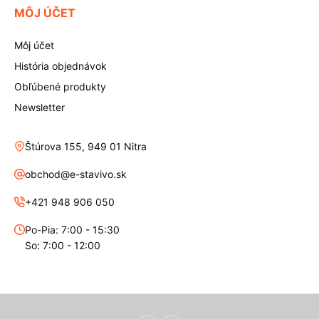
MÔJ ÚČET
Môj účet
História objednávok
Obľúbené produkty
Newsletter
Štúrova 155, 949 01 Nitra
obchod@e-stavivo.sk
+421 948 906 050
Po-Pia: 7:00 - 15:30
So: 7:00 - 12:00