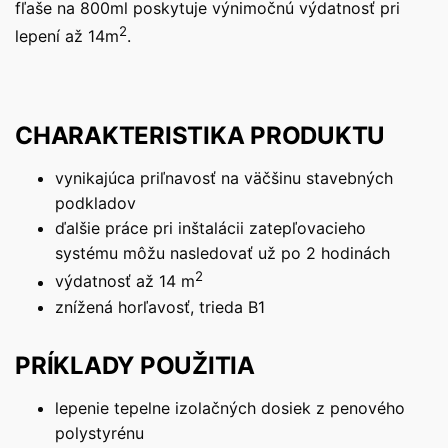
fľaše na 800ml poskytuje výnimočnú výdatnosť pri
2
lepení až 14m
.
CHARAKTERISTIKA PRODUKTU
vynikajúca priľnavosť na väčšinu stavebných
podkladov
ďalšie práce pri inštalácii zatepľovacieho
systému môžu nasledovať už po 2 hodinách
2
výdatnosť až 14 m
znížená horľavosť, trieda B1
PRÍKLADY POUŽITIA
lepenie tepelne izolačných dosiek z penového
polystyrénu