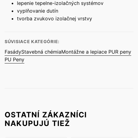
lepenie tepelne-izolačných systémov
vyplňovanie dutín
tvorba zvukovo izolačnej vrstvy
SÚVISIACE KATEGÓRIE:
Fasády
Stavebná chémia
Montážne a lepiace PUR peny
PU Peny
OSTATNÍ ZÁKAZNÍCI
NAKUPUJÚ TIEŽ