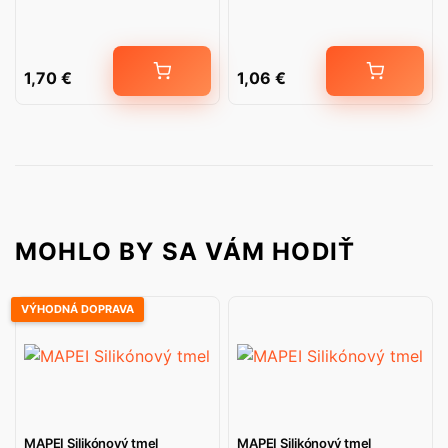
1,70
€
1,06
€
MOHLO BY SA VÁM HODIŤ
VÝHODNÁ DOPRAVA
MAPEI Silikónový tmel
MAPEI Silikónový tmel