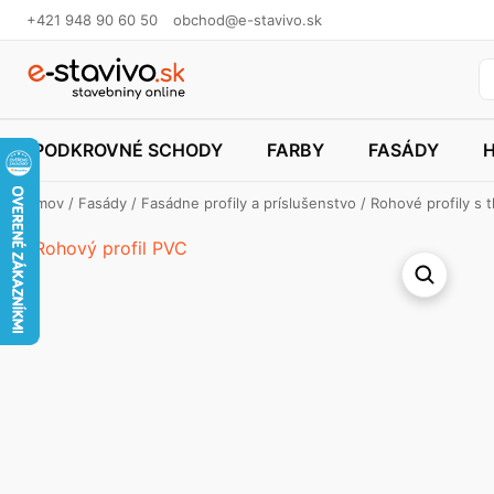
+421 948 90 60 50
obchod@e-stavivo.sk
PODKROVNÉ SCHODY
FARBY
FASÁDY
Domov
/
Fasády
/
Fasádne profily a príslušenstvo
/
Rohové profily s 