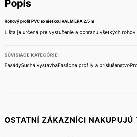
Popis
Rohový profil PVC so sieťkou VALMIERA 2.5 m
Lišta je určená pre vystuženie a ochranu všetkých roho
SÚVISIACE KATEGÓRIE:
Fasády
Suchá výstavba
Fasádne profily a príslušenstvo
Pro
OSTATNÍ ZÁKAZNÍCI NAKUPUJÚ 