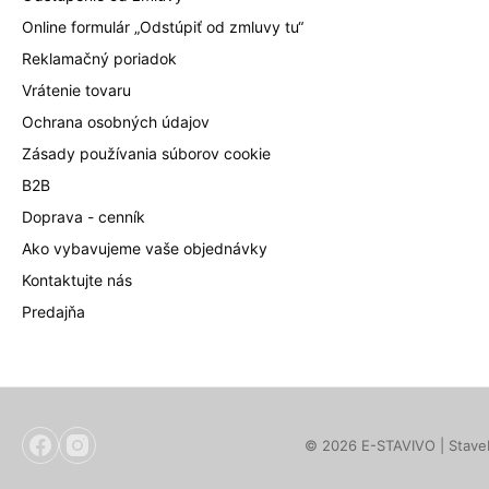
Online formulár „Odstúpiť od zmluvy tu“
Reklamačný poriadok
Vrátenie tovaru
Ochrana osobných údajov
Zásady používania súborov cookie
B2B
Doprava - cenník
Ako vybavujeme vaše objednávky
Kontaktujte nás
Predajňa
© 2026 E-STAVIVO | Staveb