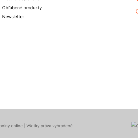
Obľúbené produkty
Newsletter
niny online | Všetky práva vyhradené