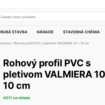
HRUBÁ STAVBA
NÁRADIE
STAVEBNÁ CHÉMIA
tkaninou
/ Rohový profil PVC s pletivom VALMIERA 10 x 10 cm
Rohový profil PVC s
pletivom VALMIERA 10
10 cm
4011 na sklade