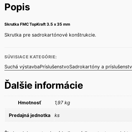
Popis
Skrutka FMC TopKraft 3.5 x 35 mm
Skrutka pre sadrokartónové konštrukcie.
SÚVISIACE KATEGÓRIE:
Suchá výstavba
Príslušenstvo
Sadrokartóny a príslušenst
Ďalšie informácie
Hmotnosť
1,97 kg
Predajná jednotka
ks