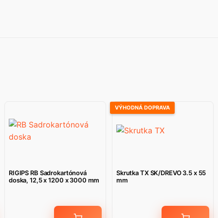
VÝHODNÁ DOPRAVA
RIGIPS RB Sadrokartónová
Skrutka TX SK/DREVO 3.5 x 55
doska, 12,5 x 1200 x 3000 mm
mm