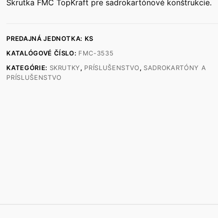
Skrutka FMC TopKraft pre sadrokartónové konštrukcie.
PREDAJNÁ JEDNOTKA: KS
KATALÓGOVÉ ČÍSLO:
FMC-3535
KATEGÓRIE:
SKRUTKY
,
PRÍSLUŠENSTVO
,
SADROKARTÓNY A
PRÍSLUŠENSTVO