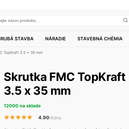
HRUBÁ STAVBA
NÁRADIE
STAVEBNÁ CHÉMIA
C TopKraft 3.5 x 35 mm
Skrutka FMC TopKraft
3.5 x 35 mm
12000 na sklade
4.90
/5
(20x)