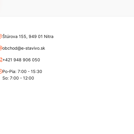
Štúrova 155, 949 01 Nitra
obchod@e-stavivo.sk
+421 948 906 050
Po-Pia: 7:00 - 15:30
So: 7:00 - 12:00