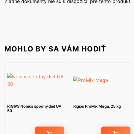
Žiadne dokumenty nie sú k dispozícii pre tento produkt.
MOHLO BY SA VÁM HODIŤ
RIGIPS Nonius spodný diel UA
Rigips ProMix Mega, 25 kg
50