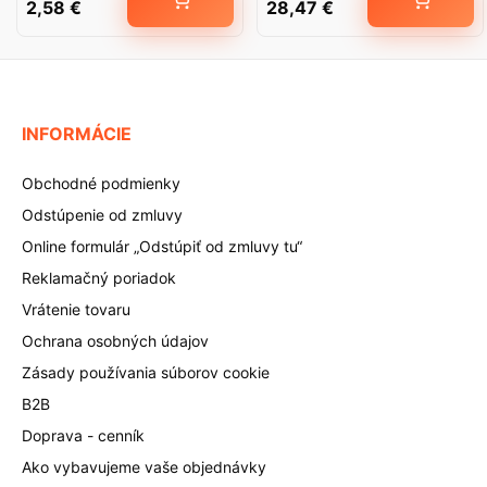
2,58
€
28,47
€
INFORMÁCIE
Obchodné podmienky
Odstúpenie od zmluvy
Online formulár „Odstúpiť od zmluvy tu“
Reklamačný poriadok
Vrátenie tovaru
Ochrana osobných údajov
Zásady používania súborov cookie
B2B
Doprava - cenník
Ako vybavujeme vaše objednávky