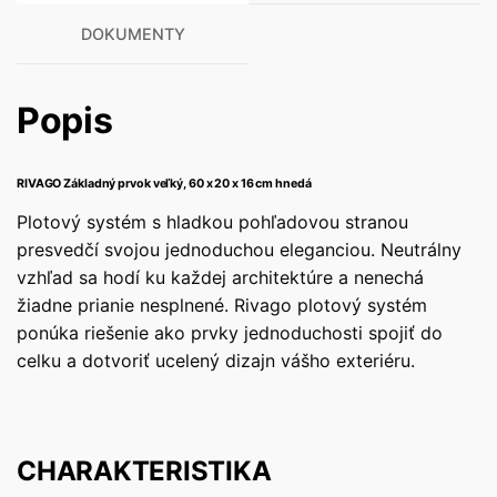
DOKUMENTY
Popis
RIVAGO Základný prvok veľký, 60 x 20 x 16 cm hnedá
Plotový systém s hladkou pohľadovou stranou
presvedčí svojou jednoduchou eleganciou. Neutrálny
vzhľad sa hodí ku každej architektúre a nenechá
žiadne prianie nesplnené. Rivago plotový systém
ponúka riešenie ako prvky jednoduchosti spojiť do
celku a dotvoriť ucelený dizajn vášho exteriéru.
CHARAKTERISTIKA