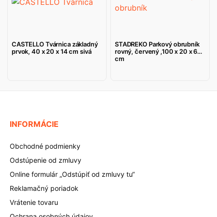
CASTELLO Tvárnica základný
STADREKO Parkový obrubník
prvok, 40 x 20 x 14 cm sivá
rovný, červený ,100 x 20 x 6
cm
INFORMÁCIE
Obchodné podmienky
Odstúpenie od zmluvy
Online formulár „Odstúpiť od zmluvy tu“
Reklamačný poriadok
Vrátenie tovaru
Ochrana osobných údajov