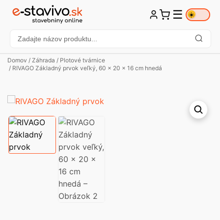
☰
☀️
Domov
/
Záhrada
/
Plotové tvárnice
/ RIVAGO Základný prvok veľký, 60 x 20 x 16 cm hnedá