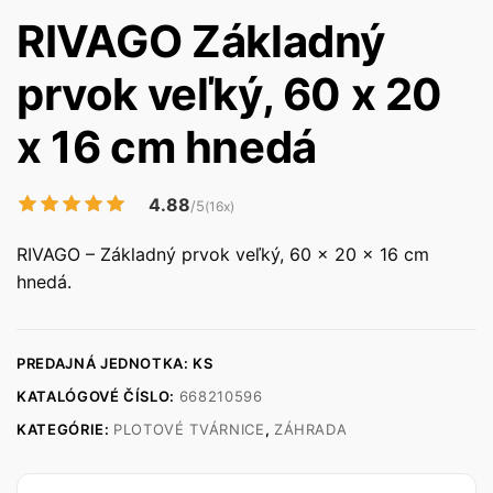
RIVAGO Základný
prvok veľký, 60 x 20
x 16 cm hnedá
4.88
/5
(16x)
RIVAGO – Základný prvok veľký, 60 x 20 x 16 cm
hnedá.
PREDAJNÁ JEDNOTKA: KS
KATALÓGOVÉ ČÍSLO:
668210596
KATEGÓRIE:
PLOTOVÉ TVÁRNICE
,
ZÁHRADA