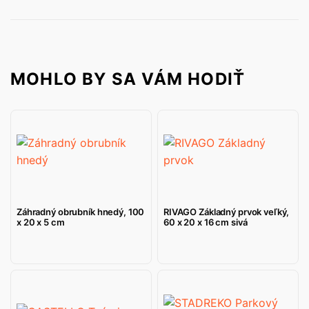
MOHLO BY SA VÁM HODIŤ
Záhradný obrubník hnedý, 100
RIVAGO Základný prvok veľký,
x 20 x 5 cm
60 x 20 x 16 cm sivá